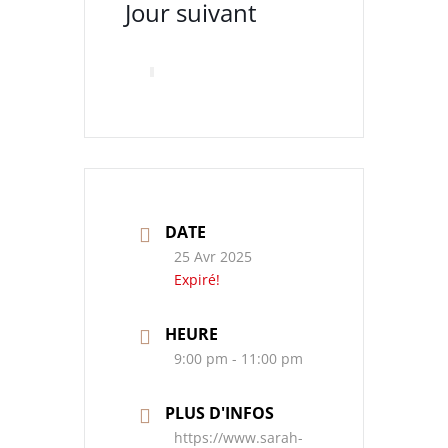
Jour suivant
DATE
25 Avr 2025
Expiré!
HEURE
9:00 pm - 11:00 pm
PLUS D'INFOS
https://www.sarah-