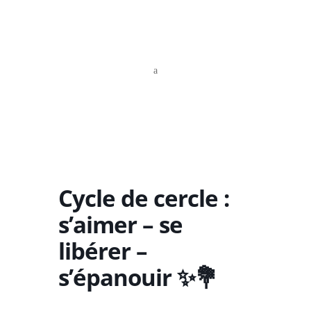
a
Cycle de cercle :
s’aimer – se
libérer –
s’épanouir ✨💐