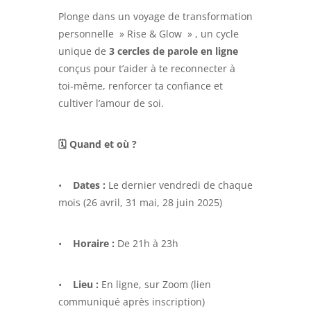
Plonge dans un voyage de transformation
personnelle » Rise & Glow » , un cycle
unique de
3 cercles de parole en ligne
conçus pour t’aider à te reconnecter à
toi-même, renforcer ta confiance et
cultiver l’amour de soi.
🗓 Quand et où ?
•
Dates :
Le dernier vendredi de chaque
mois (26 avril, 31 mai, 28 juin 2025)
•
Horaire :
De 21h à 23h
•
Lieu :
En ligne, sur Zoom (lien
communiqué après inscription)