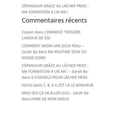
S’ÉPANOUIR GRÂCE AU LÂCHER PRISE :
MA FORMATION A UN AN !
Commentaires récents
Cousin
dans
COMMENT TROUVER
L’AMOUR DE SOI
COMMENT AVOIR UNE JOLIE PEAU –
Sarah Ba
dans
MA ROUTINE SOIN DU
VISAGE (SOIR)
S’ÉPANOUIR GRÂCE AU LÂCHER PRISE :
MA FORMATION A UN AN ! – Sarah Ba
dans
5 CONSEILS POUR LÂCHER PRISE
바카라
dans
7, 8, 9 IL EST LÀ LE BONHEUR
MAIS OUI ÇA VA ALLER (2/2) – Sarah Ba
dans
FAIRE DE MON MIEUX