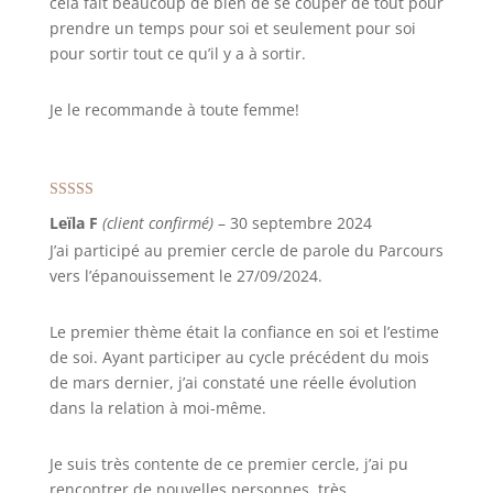
cela fait beaucoup de bien de se couper de tout pour
prendre un temps pour soi et seulement pour soi
pour sortir tout ce qu’il y a à sortir.
Je le recommande à toute femme!
Note
5
sur 5
Leïla F
(client confirmé)
–
30 septembre 2024
J’ai participé au premier cercle de parole du Parcours
vers l’épanouissement le 27/09/2024.
Le premier thème était la confiance en soi et l’estime
de soi. Ayant participer au cycle précédent du mois
de mars dernier, j’ai constaté une réelle évolution
dans la relation à moi-même.
Je suis très contente de ce premier cercle, j’ai pu
rencontrer de nouvelles personnes, très