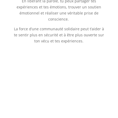
En libérant la parole, tu peux partager tes
expériences et tes émotions, trouver un soutien
émotionnel et réaliser une véritable prise de
conscience.
La force d’une communauté solidaire peut t’aider à
te sentir plus en sécurité et à être plus ouverte sur
ton vécu et tes expériences.
✨ LES THÈMES :