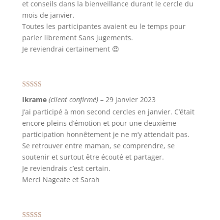
et conseils dans la bienveillance durant le cercle du
mois de janvier.
Toutes les participantes avaient eu le temps pour
parler librement Sans jugements.
Je reviendrai certainement 😍
Note
5
sur 5
Ikrame
(client confirmé)
–
29 janvier 2023
J’ai participé à mon second cercles en janvier. C’était
encore pleins d’émotion et pour une deuxième
participation honnêtement je ne m’y attendait pas.
Se retrouver entre maman, se comprendre, se
soutenir et surtout être écouté et partager.
Je reviendrais c’est certain.
Merci Nageate et Sarah