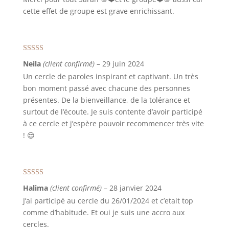
cette effet de groupe est grave enrichissant.
Note
5
sur 5
Neila
(client confirmé)
–
29 juin 2024
Un cercle de paroles inspirant et captivant. Un très
bon moment passé avec chacune des personnes
présentes. De la bienveillance, de la tolérance et
surtout de l’écoute. Je suis contente d’avoir participé
à ce cercle et j’espère pouvoir recommencer très vite
! 😌
Note
5
sur 5
Halima
(client confirmé)
–
28 janvier 2024
J’ai participé au cercle du 26/01/2024 et c’etait top
comme d’habitude. Et oui je suis une accro aux
cercles.