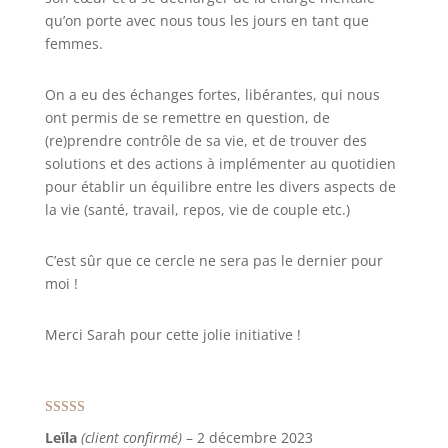
qu’on porte avec nous tous les jours en tant que
femmes.
On a eu des échanges fortes, libérantes, qui nous
ont permis de se remettre en question, de
(re)prendre contrôle de sa vie, et de trouver des
solutions et des actions à implémenter au quotidien
pour établir un équilibre entre les divers aspects de
la vie (santé, travail, repos, vie de couple etc.)
C’est sûr que ce cercle ne sera pas le dernier pour
moi !
Merci Sarah pour cette jolie initiative !
Note
5
sur 5
Leïla
(client confirmé)
–
2 décembre 2023