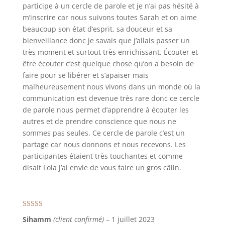
participe à un cercle de parole et je n’ai pas hésité à
m’inscrire car nous suivons toutes Sarah et on aime
beaucoup son état d’esprit, sa douceur et sa
bienveillance donc je savais que j’allais passer un
très moment et surtout très enrichissant. Écouter et
être écouter c’est quelque chose qu’on a besoin de
faire pour se libérer et s’apaiser mais
malheureusement nous vivons dans un monde où la
communication est devenue très rare donc ce cercle
de parole nous permet d’apprendre à écouter les
autres et de prendre conscience que nous ne
sommes pas seules. Ce cercle de parole c’est un
partage car nous donnons et nous recevons. Les
participantes étaient très touchantes et comme
disait Lola j’ai envie de vous faire un gros câlin.
Note
5
sur 5
Sihamm
(client confirmé)
–
1 juillet 2023