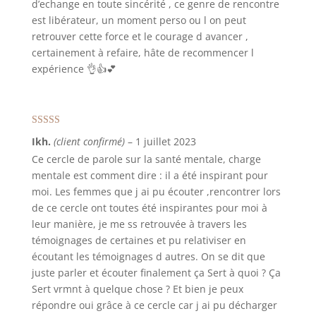
d’echange en toute sincérité , ce genre de rencontre
est libérateur, un moment perso ou l on peut
retrouver cette force et le courage d avancer ,
certainement à refaire, hâte de recommencer l
expérience 👌👍💕
Note
5
sur 5
Ikh.
(client confirmé)
–
1 juillet 2023
Ce cercle de parole sur la santé mentale, charge
mentale est comment dire : il a été inspirant pour
moi. Les femmes que j ai pu écouter ,rencontrer lors
de ce cercle ont toutes été inspirantes pour moi à
leur manière, je me ss retrouvée à travers les
témoignages de certaines et pu relativiser en
écoutant les témoignages d autres. On se dit que
juste parler et écouter finalement ça Sert à quoi ? Ça
Sert vrmnt à quelque chose ? Et bien je peux
répondre oui grâce à ce cercle car j ai pu décharger