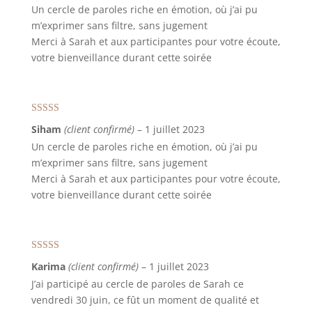
Un cercle de paroles riche en émotion, où j’ai pu
m’exprimer sans filtre, sans jugement
Merci à Sarah et aux participantes pour votre écoute,
votre bienveillance durant cette soirée
Note
5
sur 5
Siham
(client confirmé)
–
1 juillet 2023
Un cercle de paroles riche en émotion, où j’ai pu
m’exprimer sans filtre, sans jugement
Merci à Sarah et aux participantes pour votre écoute,
votre bienveillance durant cette soirée
Note
5
sur 5
Karima
(client confirmé)
–
1 juillet 2023
J’ai participé au cercle de paroles de Sarah ce
vendredi 30 juin, ce fût un moment de qualité et