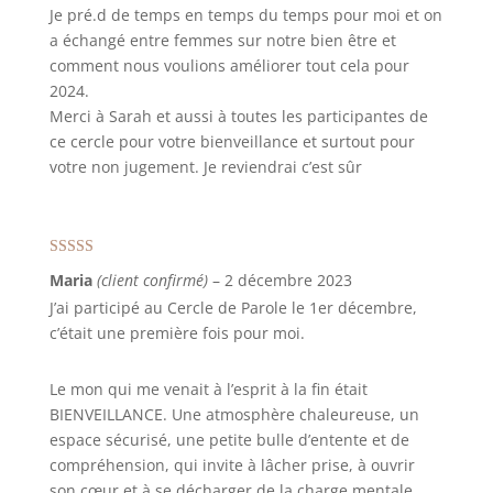
Je pré.d de temps en temps du temps pour moi et on
a échangé entre femmes sur notre bien être et
comment nous voulions améliorer tout cela pour
2024.
Merci à Sarah et aussi à toutes les participantes de
ce cercle pour votre bienveillance et surtout pour
votre non jugement. Je reviendrai c’est sûr
Note
5
sur 5
Maria
(client confirmé)
–
2 décembre 2023
J’ai participé au Cercle de Parole le 1er décembre,
c’était une première fois pour moi.
Le mon qui me venait à l’esprit à la fin était
BIENVEILLANCE. Une atmosphère chaleureuse, un
espace sécurisé, une petite bulle d’entente et de
compréhension, qui invite à lâcher prise, à ouvrir
son cœur et à se décharger de la charge mentale