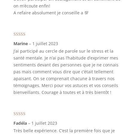
on m’écoute enfin!
A refaire absolument je conseille a 💯
Note
5
sur 5
Marine
–
1 juillet 2023
J’ai participé au cercle de parole sur le stress et la
santé mentale. Je n’ai pas l’habitude d’exprimer mes
sentiments devant des personnes que je ne connais
pas mais comment vous dire que c’était tellement
apaisant. On se comprenait chacune à travers nos
témoignages. Merci pour vos astuces et vos conseils
bienveillants. Courage à toutes et à très bientôt !
Note
5
sur 5
Fadéla
–
1 juillet 2023
Très belle expérience. C’est la première fois que je