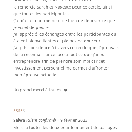
Je remercie Sarah et Nageate pour ce cercle, ainsi
que toutes les participantes.
Ça m’a fait énormément de bien de déposer ce que
je vis et de pleurer.
J’ai apprécié les échanges entre les participantes qui
étaient bienveillantes et pleines de douceur.
J’ai pris conscience à travers ce cercle que j’éprouvais
de la reconnaissance face à tout ce que j’ai pu
entreprendre afin de prendre soin moi car cet
investissement personnel me permet d’affronter
mon épreuve actuelle.
Un grand merci à toutes. ❤️
Note
Salwa
(client confirmé)
–
9 février 2023
2
sur
5
Merci à toutes les deux pour le moment de partages