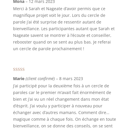
Mona
–
12 mars 2023
Merci à Sarah et Nageate d’avoir permis que ce
magnifique projet voit le jour. Lors du cercle de
parole j’ai été surprise de ressentir autant de
bienveillance. Les participantes autant que Sarah et
Nageate savent se montrer à l’écoute et conseiller,
rebooster quand on se sent au plus bas. Je referai
un cercle de parole prochainement !
Note
5
sur 5
Marie
(client confirmé)
–
8 mars 2023
J’ai participé pour la deuxième fois à un cercle de
paroles car le premier m’avait fait énormément de
bien et j’ai vu un réel changement dans mon état
d’ésprit. J’ai voulu y participer à nouveau pour
échanger avec d’autres mamans. Comment dire…
magique comme à chaque fois. On échange en toute
bienveillance, on se donne des conseils, on se sent