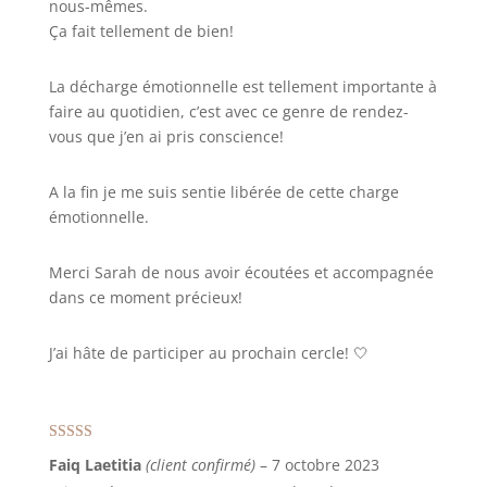
nous-mêmes.
Ça fait tellement de bien!
La décharge émotionnelle est tellement importante à
faire au quotidien, c’est avec ce genre de rendez-
vous que j’en ai pris conscience!
A la fin je me suis sentie libérée de cette charge
émotionnelle.
Merci Sarah de nous avoir écoutées et accompagnée
dans ce moment précieux!
J’ai hâte de participer au prochain cercle! 🤍
Note
5
sur 5
Faiq Laetitia
(client confirmé)
–
7 octobre 2023