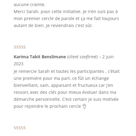
aucune crainte.
Merci Sarah, pour cette initiative. Je n’en suis pas à
mon premier cercle de parole et ça me fait toujours
autant de bien. Je reviendrais c’est sûr.
Note
5
sur 5
Karima Tabit Benslimane
(client confirmé)
–
2 juin
2023
Je remercie Sarah et toutes les participantes , c’était
une première pour ma part, ce fût un échange
bienveillant, sain, appaisant et fructueux car j’en
ressors avec des clés pour mieux évoluer dans ma
démarche personnelle. C’est certain je suis motivée
pour rejoindre le prochain cercle 👌
Note
5
sur 5