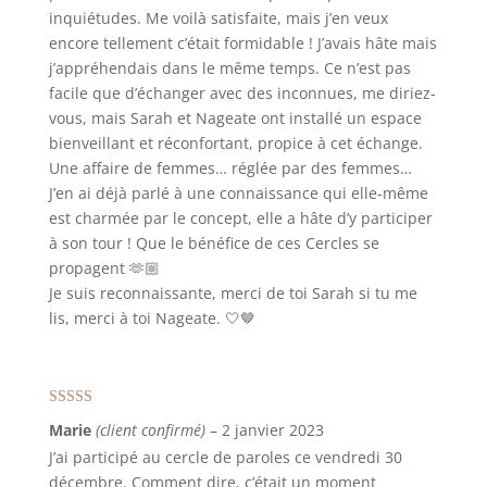
inquiétudes. Me voilà satisfaite, mais j’en veux
encore tellement c’était formidable ! J’avais hâte mais
j’appréhendais dans le même temps. Ce n’est pas
facile que d’échanger avec des inconnues, me diriez-
vous, mais Sarah et Nageate ont installé un espace
bienveillant et réconfortant, propice à cet échange.
Une affaire de femmes… réglée par des femmes…
J’en ai déjà parlé à une connaissance qui elle-même
est charmée par le concept, elle a hâte d’y participer
à son tour ! Que le bénéfice de ces Cercles se
propagent 🫶🏼
Je suis reconnaissante, merci de toi Sarah si tu me
lis, merci à toi Nageate. 🤍🤎
Note
5
sur 5
Marie
(client confirmé)
–
2 janvier 2023
J’ai participé au cercle de paroles ce vendredi 30
décembre. Comment dire, c’était un moment