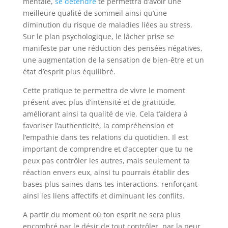
mentale,
se détendre
te permettra d’avoir une
meilleure qualité de sommeil ainsi qu’une
diminution du risque de maladies liées au stress.
Sur le plan psychologique, le lâcher prise se
manifeste par une réduction des pensées négatives,
une augmentation de la sensation de bien-être et un
état d’esprit plus équilibré.
Cette pratique te permettra de vivre le moment
présent avec plus d’intensité et de gratitude,
améliorant ainsi ta qualité de vie. Cela t’aidera à
favoriser l’authenticité, la compréhension et
l’empathie dans tes relations du quotidien. Il est
important de comprendre et d’accepter que tu ne
peux pas contrôler les autres, mais seulement ta
réaction envers eux, ainsi tu pourrais établir des
bases plus saines dans tes interactions, renforçant
ainsi les liens affectifs et diminuant les conflits.
A partir du moment où ton esprit ne sera plus
encombré par le désir de tout contrôler, par la peur