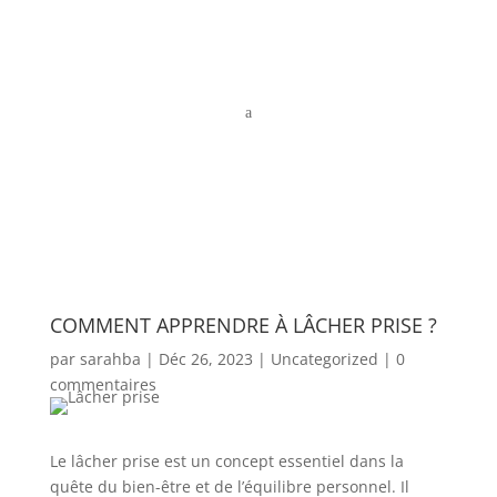
a
COMMENT APPRENDRE À LÂCHER PRISE ?
par
sarahba
|
Déc 26, 2023
|
Uncategorized
|
0
commentaires
Le lâcher prise est un concept essentiel dans la
quête du bien-être et de l’équilibre personnel. Il