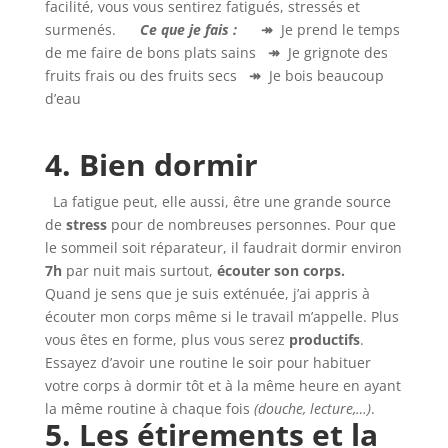
facilité, vous vous sentirez fatigués, stressés et
surmenés.
Ce que je fais :
↠
Je prend le temps
de me faire de bons plats sains
↠
Je grignote des
fruits frais ou des fruits secs
↠
Je bois beaucoup
d’eau
4. Bien dormir
La fatigue peut, elle aussi, être une grande source
de
stress
pour de nombreuses personnes. Pour que
le sommeil soit réparateur, il faudrait dormir environ
7h
par nuit mais surtout,
écouter son corps.
Quand je sens que je suis exténuée, j’ai appris à
écouter mon corps même si le travail m’appelle. Plus
vous êtes en forme, plus vous serez
productifs
.
Essayez d’avoir une routine le soir pour habituer
votre corps à dormir tôt et à la même heure en ayant
la même routine à chaque fois
(douche, lecture,…)
.
5. Les étirements et la