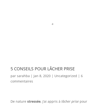
a
5 CONSEILS POUR LÂCHER PRISE
par
sarahba
|
Jan 8, 2020
|
Uncategorized
|
6
commentaires
De nature
stressée
, j’ai appris à
lâcher prise
pour