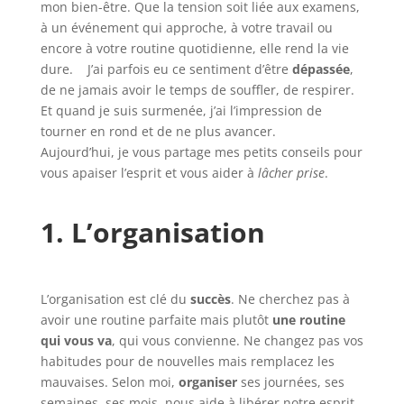
mon bien-être. Que la tension soit liée aux examens,
à un événement qui approche, à votre travail ou
encore à votre routine quotidienne, elle rend la vie
dure. J’ai parfois eu ce sentiment d’être
dépassée
,
de ne jamais avoir le temps de souffler, de respirer.
Et quand je suis surmenée, j’ai l’impression de
tourner en rond et de ne plus avancer.
Aujourd’hui, je vous partage mes petits conseils pour
vous apaiser l’esprit et vous aider à
lâcher prise
.
1. L’organisation
L’organisation est clé du
succès
. Ne cherchez pas à
avoir une routine parfaite mais plutôt
une routine
qui vous va
, qui vous convienne. Ne changez pas vos
habitudes pour de nouvelles mais remplacez les
mauvaises. Selon moi,
organiser
ses journées, ses
semaines, ses mois, nous aide à libérer notre esprit.