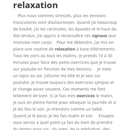
relaxation
Plus nous sommes stressés, plus les tensions
musculaires sont douloureuses. Quand j’ai beaucoup
de boulot, j’ai les cervicales, les épaules et le haut du
dos tendus. J’ai appris à reconnaître ces
signaux
que
m’envoie mon corps Pour me détendre, j’ai mis en
place une routine de
relaxation
à base d’étirements.
Tous les soirs ou tous les matins, je prends 10 à 30
minutes pour faire des petits exercices que je trouve
sur youtube en fonction de mes besoins. Je mets
un tapis au sol, j’allume ma télé et je vais sur
youtube. Je trouve toujours des exercices sympas et
je change assez souvent. Ces moments me font
tellement de bien. Si je fais mes
exercices
le matin,
je suis en pleine forme pour attaquer la journée et si
je les fais le soir, je m’endors comme un bébé.
Quand je le peux, je les fais matin et soir. Essayez,
vous verrez à quel point ça fait du bien de prendre
du temps pour soi : du yoga, de la médiation, des