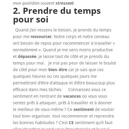
mon quotidien souvent
stressant
.
2. Prendre du temps
pour soi
Quand j’en ressens le besoin, je prends du temps
pour me
ressourcer
. Notre corps et notre cerveau
ont besoin de repos pour recommencer à travailler «
normalement
». Quand je me sens moins productive
et
dépassée
, je laisse tout de côté et je prends du
temps pour moi. Je n’ai pas peur de laisser le boulot
de côté pour mon
bien
–
être
car je sais que ces
quelques heures ou ces quelques jours me
permettront d’être d’attaque et d’être beaucoup plus
efficace dans mes tâches. Connaissez-vous ce
sentiment en rentrant de
vacances
où vous vous
sentez prêt à attaquer, prêt à travailler et à donner
le meilleur de vous-même ? Ce
sentiment
de vouloir
tout bien organiser, tout recommencer et reprendre
les bonnes habitudes ? C’est
CE
sentiment qu’il faut