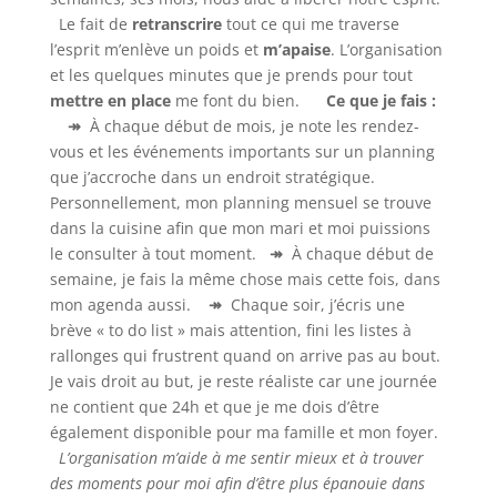
Le fait de
retranscrire
tout ce qui me traverse
l’esprit m’enlève un poids et
m’apaise
. L’organisation
et les quelques minutes que je prends pour tout
mettre en place
me font du bien.
Ce que je fais :
↠
À chaque début de mois, je note les rendez-
vous et les événements importants sur un planning
que j’accroche dans un endroit stratégique.
Personnellement, mon planning mensuel se trouve
dans la cuisine afin que mon mari et moi puissions
le consulter à tout moment.
↠
À chaque début de
semaine, je fais la même chose mais cette fois, dans
mon agenda aussi.
↠
Chaque soir, j’écris une
brève « to do list » mais attention, fini les listes à
rallonges qui frustrent quand on arrive pas au bout.
Je vais droit au but, je reste réaliste car une journée
ne contient que 24h et que je me dois d’être
également disponible pour ma famille et mon foyer.
L’organisation m’aide à me sentir mieux et à trouver
des moments pour moi afin d’être plus épanouie dans