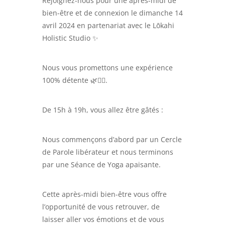
Rejoignez-nous pour une après-midi de
bien-être et de connexion le dimanche 14
avril 2024 en partenariat avec le Lōkahi
Holistic Studio ✨
Nous vous promettons une expérience
100% détente 🌿🧘‍♀️.
De 15h à 19h, vous allez être gâtés :
Nous commençons d’abord par un Cercle
de Parole libérateur et nous terminons
par une Séance de Yoga apaisante.
Cette après-midi bien-être vous offre
l’opportunité de vous retrouver, de
laisser aller vos émotions et de vous