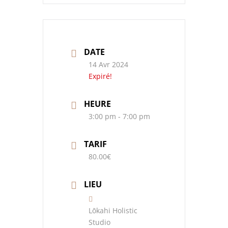
DATE
14 Avr 2024
Expiré!
HEURE
3:00 pm - 7:00 pm
TARIF
80.00€
LIEU
Lōkahi Holistic
Studio