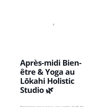
a
Après-midi Bien-
être & Yoga au
Lōkahi Holistic
Studio 🌿