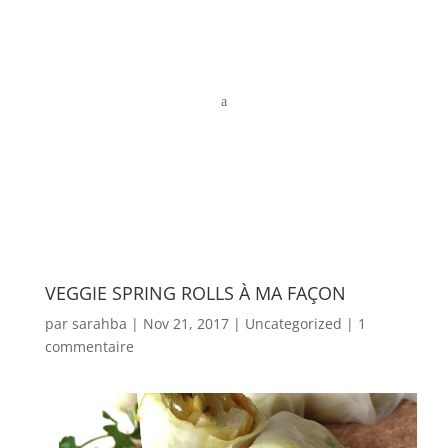
a
VEGGIE SPRING ROLLS À MA FAÇON
par
sarahba
|
Nov 21, 2017
|
Uncategorized
|
1
commentaire