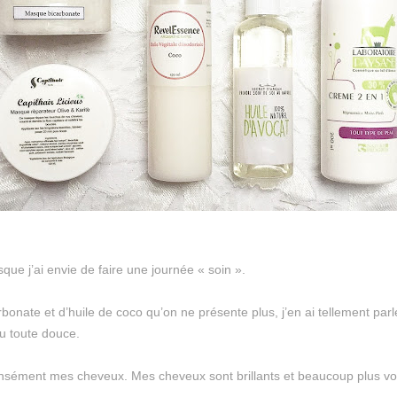
sque j’ai envie de faire une journée « soin ».
bonate et d’huile de coco qu’on ne présente plus, j’en ai tellement par
au toute douce.
ntensément mes cheveux. Mes cheveux sont brillants et beaucoup plus v