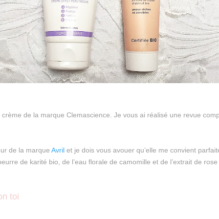
 la crème de la marque Clemascience. Je vous ai réalisé une revue com
jour de la marque
Avril
et je dois vous avouer qu’elle me convient parfai
beurre de karité bio, de l’eau florale de camomille et de l’extrait de rose
on toi