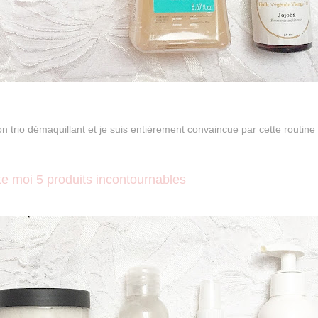
n trio démaquillant et je suis entièrement convaincue par cette routine 
te moi 5 produits incontournables