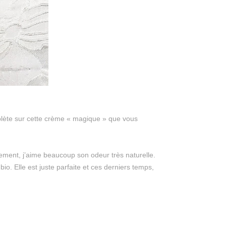
plète sur cette crème « magique » que vous
tement, j’aime beaucoup son odeur très naturelle.
 bio. Elle est juste parfaite et ces derniers temps,