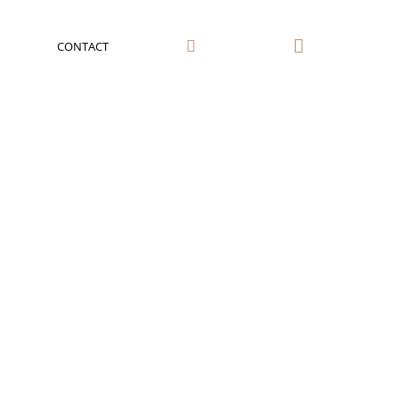


CONTACT