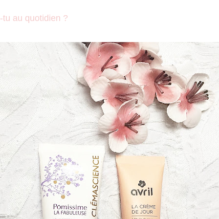
-tu au quotidien ?