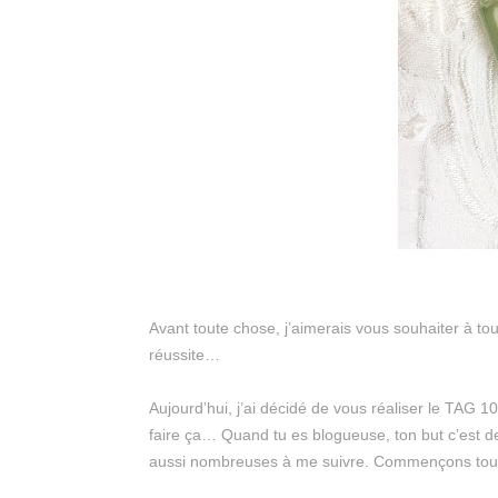
Avant toute chose, j’aimerais vous souhaiter à to
réussite…
Aujourd’hui, j’ai décidé de vous réaliser le TAG 1
faire ça… Quand tu es blogueuse, ton but c’est de t
aussi nombreuses à me suivre. Commençons tou