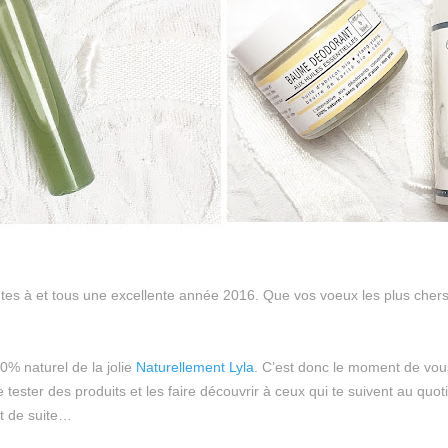
utes à et tous une excellente année 2016. Que vos voeux les plus chers
00% naturel de la jolie
Naturellement Lyla
. C’est donc le moment de vous
ester des produits et les faire découvrir à ceux qui te suivent au quoti
t de suite…