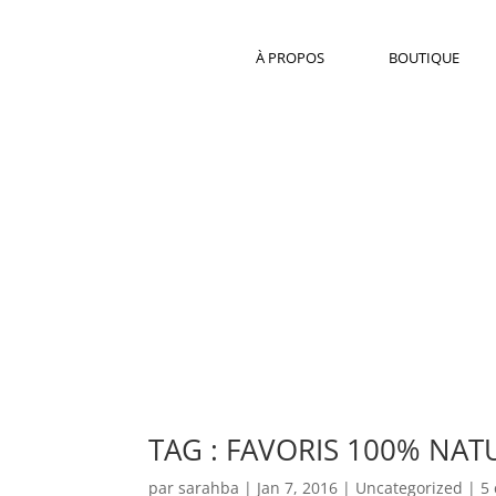
À PROPOS
BOUTIQUE
TAG : FAVORIS 100% NAT
par
sarahba
|
Jan 7, 2016
|
Uncategorized
|
5