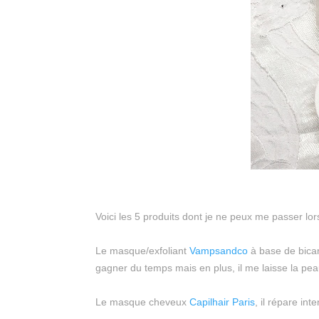
Voici les 5 produits dont je ne peux me passer lor
Le masque/exfoliant
Vampsandco
à base de bicar
gagner du temps mais en plus, il me laisse la pe
Le masque cheveux
Capilhair Paris
, il répare i