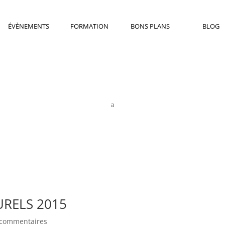
ÉVÈNEMENTS
FORMATION
BONS PLANS
BLOG
a
URELS 2015
 commentaires