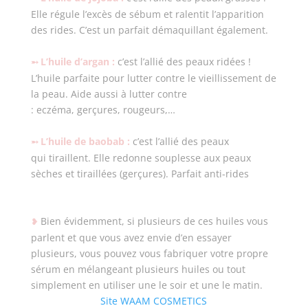
Elle régule l’excès de sébum et ralentit l’apparition
des rides. C’est un parfait démaquillant également.
L’huile d’argan :
c’est l’allié des peaux ridées !
➵
L’huile parfaite pour lutter contre le vieillissement de
la peau. Aide aussi à lutter contre
: eczéma, gerçures, rougeurs,…
L’huile de baobab :
c’est l’allié des peaux
➵
qui tiraillent. Elle redonne souplesse aux peaux
sèches et tiraillées (gerçures). Parfait anti-rides
Bien évidemment, si plusieurs de ces huiles vous
❥
parlent et que vous avez envie d’en essayer
plusieurs, vous pouvez vous fabriquer votre propre
sérum en mélangeant plusieurs huiles ou tout
simplement en utiliser une le soir et une le matin.
Site WAAM COSMETICS