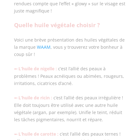
rendues compte que l’effet « glowy » sur le visage est
juste magnifique !
Quelle huile végétale choisir ?
Voici une brève présentation des huiles végétales de
la marque
WAAM
, vous y trouverez votre bonheur à
coup sûr !
L’huile de nigelle :
c’est l’allié des peaux à
➵
problèmes ! Peaux acnéiques ou abimées, rougeurs,
irritations, cicatrices d’acné.
L’huile de ricin :
c’est l’allié des peaux irrégulière !
➵
Elle doit toujours être utilisé avec une autre huile
végétale (argan, par exemple). Unifie le teint, réduit
les tâches pigmentaires, nourrit et répare.
L’huile de carotte :
c’est l’allié des peaux ternes !
➵