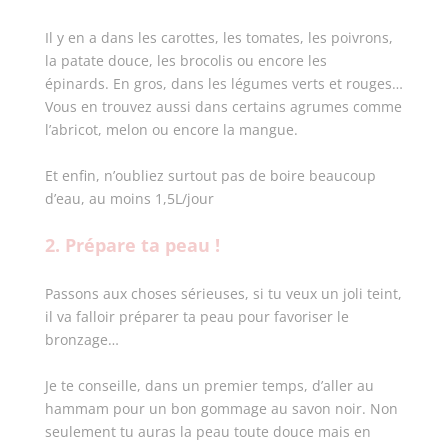
Il y en a dans les carottes, les tomates, les poivrons,
la patate douce, les brocolis ou encore les
épinards.
En gros, dans les légumes verts et rouges…
Vous en trouvez aussi dans certains agrumes comme
l’abricot, melon ou encore la mangue.
Et enfin, n’oubliez surtout pas de boire beaucoup
d’eau, au moins 1,5L/jour
2. Prépare ta peau !
Passons aux choses sérieuses, si tu veux un joli teint,
il va falloir préparer ta peau pour favoriser le
bronzage…
Je te conseille, dans un premier temps, d’aller au
hammam pour un bon gommage au savon noir. Non
seulement tu auras la peau toute douce mais en