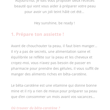
Aujourd’hui, je vais vous proposer deux recettes
beauté qui vont vous aider à préparer votre peau
pour avoir un joli teint hâlé cet été…
Hey sunshine, be ready !
1. Prépare ton assiette !
Avant de chouchouter ta peau, il faut bien manger…
Il n’y a pas de secrets, une alimentation saine et
équilibrée se reflète sur la peau et les cheveux et
croyez-moi, vous n’avez pas besoin de passer en
pharmacie pour prendre des gélules, il vous suffit de
manger des aliments riches en bêta-carotène.
Le bêta-carotène est une vitamine qui donne bonne
mine et il n’y a rien de mieux pour préparer sa peau
que d’en consommer un mois avant vos vacances…
Où trouver du bêta-carotène ?