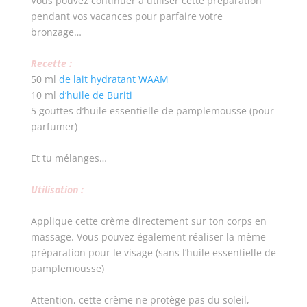
Vous pouvez continuer à utiliser cette préparation
pendant vos vacances pour parfaire votre
bronzage…
Recette :
50 ml
de lait hydratant WAAM
10 ml
d’huile de Buriti
5 gouttes d’huile essentielle de pamplemousse (pour
parfumer)
Et tu mélanges…
Utilisation :
Applique cette crème directement sur ton corps en
massage. Vous pouvez également réaliser la même
préparation pour le visage (sans l’huile essentielle de
pamplemousse)
Attention, cette crème ne protège pas du soleil,