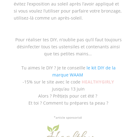
évitez l’exposition au soleil après l’avoir appliqué et
si vous voulez l’utiliser pour parfaire votre bronzage,
utilisez-là comme un après-soleil.
Pour réaliser tes DIY, n’oublie pas qu’il faut toujours
désinfecter tous tes ustensiles et contenants ainsi
que tes petites mains…
Tu aimes le DIY ? Je te conseille
le kit DIY de la
marque WAAM
-15% sur le site avec le code
HEALTHYGIRLY
jusqu’au 13 juin
Alors ? Prêt(e)s pour cet été ?
Et toi ? Comment tu prépares ta peau ?
*article sponsorisé