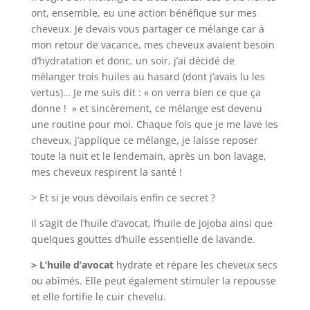
ont, ensemble, eu une action bénéfique sur mes
cheveux. Je devais vous partager ce mélange car à
mon retour de vacance, mes cheveux avaient besoin
d’hydratation et donc, un soir, j’ai décidé de
mélanger trois huiles au hasard (dont j’avais lu les
vertus)… Je me suis dit : « on verra bien ce que ça
donne ! » et sincèrement, ce mélange est devenu
une routine pour moi. Chaque fois que je me lave les
cheveux, j’applique ce mélange, je laisse reposer
toute la nuit et le lendemain, après un bon lavage,
mes cheveux respirent la santé !
> Et si je vous dévoilais enfin ce secret ?
Il s’agit de l’huile d’avocat, l’huile de jojoba ainsi que
quelques gouttes d’huile essentielle de lavande.
> L’huile d’avocat
hydrate et répare les cheveux secs
ou abîmés. Elle peut également stimuler la repousse
et elle fortifie le cuir chevelu.