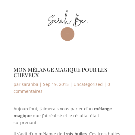
a
MON MÉLANGE MAGIQUE POUR LES
CHEVEUX
par
sarahba
|
Sep 19, 2015
|
Uncategorized
|
0
commentaires
Aujourd’hui, j’aimerais vous parler d’un
mélange
magique
que j’ai réalisé et le résultat était
surprenant.
Il s’agit d’un mélange de
trois huiles
. Ces trois huiles