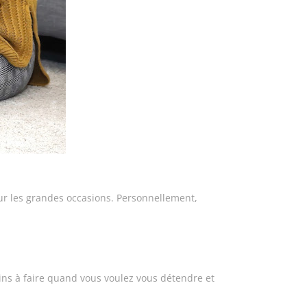
our les grandes occasions. Personnellement,
ins à faire quand vous voulez vous détendre et