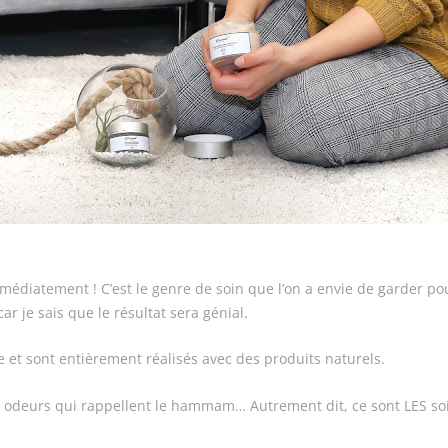
médiatement ! C’est le genre de soin que l’on a envie de garder p
car je sais que le résultat sera génial.
 et sont entièrement réalisés avec des produits naturels.
es odeurs qui rappellent le hammam… Autrement dit, ce sont LES so