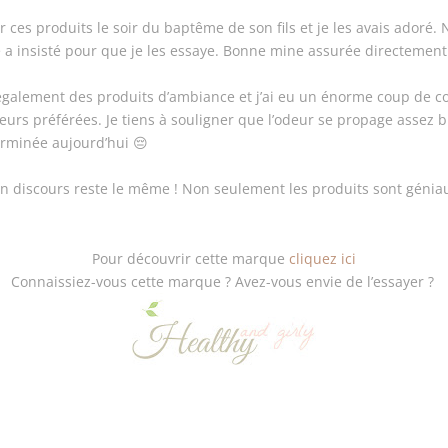
er ces produits le soir du baptême de son fils et je les avais adoré
 a insisté pour que je les essaye. Bonne mine assurée directemen
alement des produits d’ambiance et j’ai eu un énorme coup de coeu
rs préférées. Je tiens à souligner que l’odeur se propage assez bi
 terminée aujourd’hui 😔
 mon discours reste le même ! Non seulement les produits sont géniau
Pour découvrir cette marque
cliquez ici
Connaissiez-vous cette marque ? Avez-vous envie de l’essayer ?