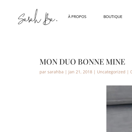
À PROPOS
BOUTIQUE
MON DUO BONNE MINE
par
sarahba
|
Jan 21, 2018
|
Uncategorized
|