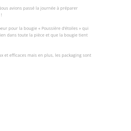
. Nous avions passé la journée à préparer
t !
r pour la bougie « Poussière d’étoiles » qui
en dans toute la pièce et que la bougie tient
x et efficaces mais en plus, les packaging sont