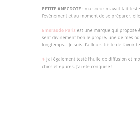
PETITE ANECDOTE
: ma soeur m’avait fait test
l’évènement et au moment de se préparer, elle
Emeraude Paris
est une marque qui propose ég
sent divinement bon le propre, une de mes odeu
longtemps… Je suis d’ailleurs triste de l’avoir
J’ai également testé l’huile de diffusion et
❥
chics et épurés. J’ai été conquise !