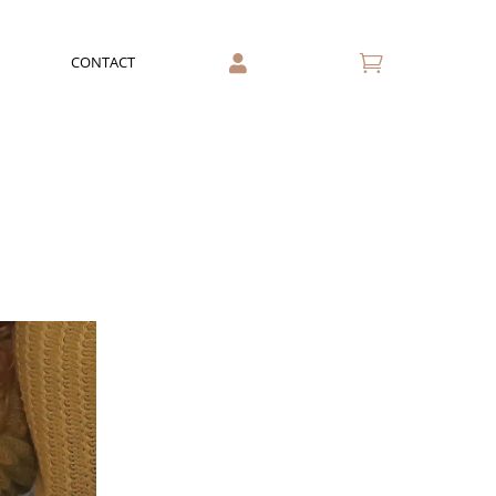

CONTACT
