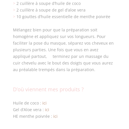
>
2 cuillère à soupe d’huile de coco
>
2 cuillère à soupe de gel d’aloe vera
>
10 gouttes d’huile essentielle de menthe poivrée
Mélangez bien pour que la préparation soit
homogène et appliquez sur vos longueurs. Pour
faciliter la pose du masque, séparez vos cheveux en
plusieurs parties. Une fois que vous en avez
appliqué partout, terminez par un massage du
cuir chevelu avec le bout des doigts que vous aurez
au préalable trempés dans la préparation.
D’où viennent mes produits ?
Huile de coco :
ici
Gel d’Aloe vera :
ici
HE menthe poivrée :
ici