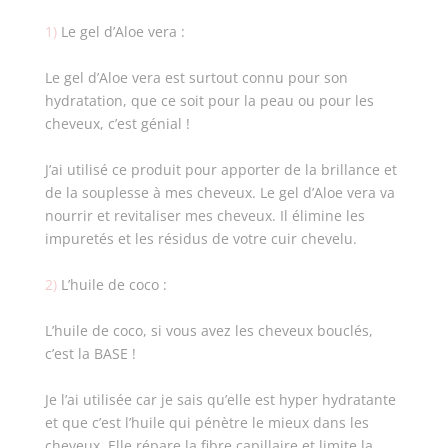
1)
Le gel d’Aloe vera :
Le gel d’Aloe vera est surtout connu pour son
hydratation, que ce soit pour la peau ou pour les
cheveux, c’est génial !
J’ai utilisé ce produit pour apporter de la brillance et
de la souplesse à mes cheveux. Le gel d’Aloe vera va
nourrir et revitaliser mes cheveux. Il élimine les
impuretés et les résidus de votre cuir chevelu.
2)
L’huile de coco :
L’huile de coco, si vous avez les cheveux bouclés,
c’est la BASE !
Je l’ai utilisée car je sais qu’elle est hyper hydratante
et que c’est l’huile qui pénètre le mieux dans les
cheveux. Elle répare la fibre capillaire et limite la