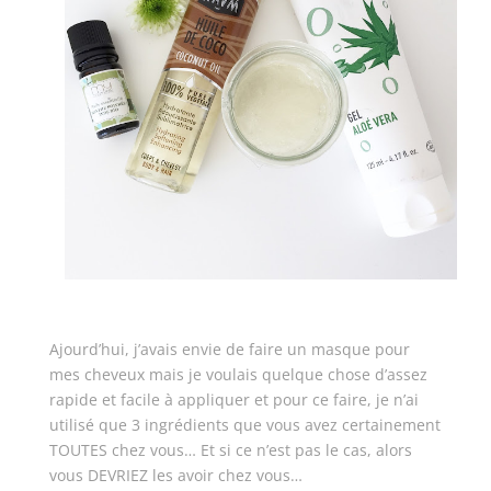
Ajourd’hui, j’avais envie de faire un masque pour
mes cheveux mais je voulais quelque chose d’assez
rapide et facile à appliquer et pour ce faire, je n’ai
utilisé que 3 ingrédients que vous avez certainement
TOUTES chez vous… Et si ce n’est pas le cas, alors
vous DEVRIEZ les avoir chez vous…