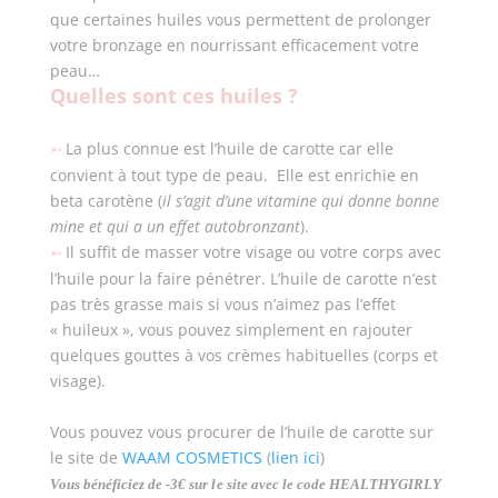
que certaines huiles vous permettent de prolonger
votre bronzage en nourrissant efficacement votre
peau…
Quelles sont ces huiles ?
La plus connue est l’huile de carotte car elle
➵
convient à tout type de peau.
Elle est enrichie en
beta carotène (
il s’agit d’une vitamine qui donne bonne
mine et qui a un effet autobronzant
).
Il suffit de masser votre visage ou votre corps avec
➵
l’huile pour
la faire pénétrer. L’huile de carotte n’est
pas très grasse mais si vous n’aimez pas l’effet
« huileux », vous pouvez simplement en rajouter
quelques gouttes à vos crèmes habituelles (corps et
visage).
Vous pouvez vous procurer de l’huile de carotte sur
le site de
WAAM COSMETICS
(
lien ici
)
Vous bénéficiez de -3€ sur le site avec le code HEALTHYGIRLY