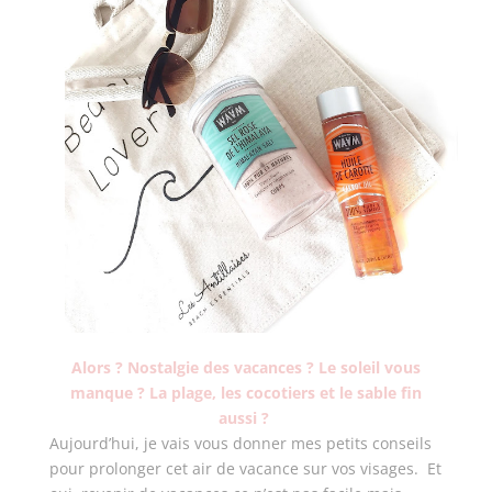
Alors ? Nostalgie des vacances ? Le soleil vous
manque ? La plage, les cocotiers et le sable fin
aussi ?
Aujourd’hui, je vais vous donner mes petits conseils
pour prolonger cet air de vacance sur vos visages. Et