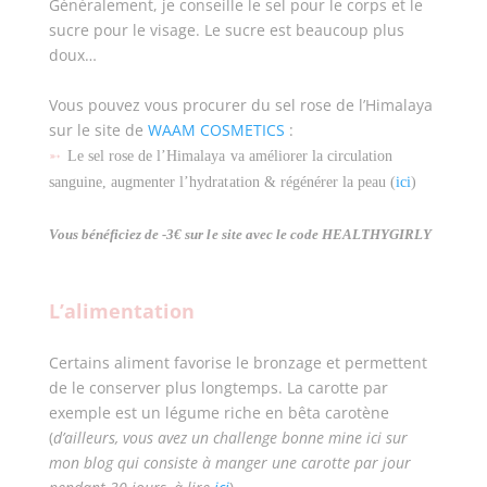
Généralement, je conseille le sel pour le corps et le
sucre pour le visage. Le sucre est beaucoup plus
doux…
Vous pouvez vous procurer du sel rose de l’Himalaya
sur le site de
WAAM COSMETICS
:
➵
Le sel rose de l’Himalaya va
améliorer la circulation
sanguine, augmenter l’hydratation & régénérer la peau (
ici
)
Vous bénéficiez de -3€ sur le site avec le code HEALTHYGIRLY
L’alimentation
Certains aliment favorise le bronzage et permettent
de le conserver plus longtemps. La carotte par
exemple est un légume riche en bêta carotène
(
d’ailleurs, vous avez un challenge bonne mine ici sur
mon blog qui consiste à manger une carotte par jour