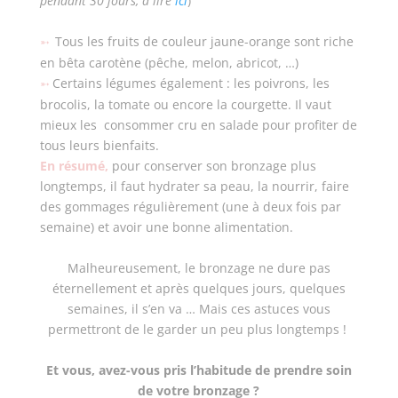
pendant 30 jours, à lire
ici
)
Tous les fruits de couleur jaune-orange sont riche
➵
en bêta carotène
(pêche, melon, abricot, …)
Certains légumes également : les poivrons, les
➵
brocolis, la tomate ou encore la courgette. Il vaut
mieux les consommer cru en salade pour profiter de
tous leurs bienfaits.
En résumé,
pour conserver son bronzage plus
longtemps, il faut hydrater sa peau, la nourrir, faire
des gommages régulièrement (une à deux fois par
semaine) et avoir une bonne alimentation.
Malheureusement, le bronzage ne dure pas
éternellement et après quelques jours, quelques
semaines, il s’en va … Mais ces astuces vous
permettront de le garder un peu plus longtemps !
Et vous, avez-vous pris l’habitude de prendre soin
de votre bronzage ?