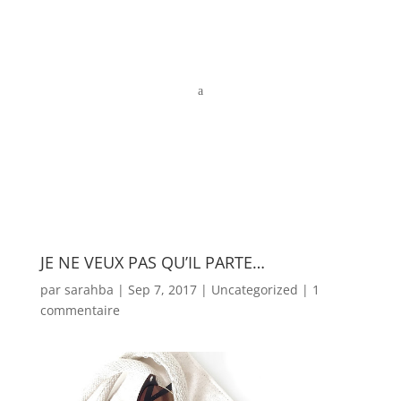
a
JE NE VEUX PAS QU’IL PARTE…
par
sarahba
|
Sep 7, 2017
|
Uncategorized
|
1
commentaire