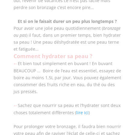
oui, revenir de vacances ce n’est pas facile mais
perdre son bronzage c’est encore pire…
Et si on le faisait durer un peu plus longtemps ?
Pour avoir une jolie peau quotidiennement (
bronzage
ou pas
) il faut, dans un premier temps, bien hydrater
sa peau ! Une peau déshydratée est une peau terne
et fatiguée…
Comment hydrater sa peau ?
Et bien tout simplement en buvant ! En buvant
➵
BEAUCOUP … Boire de l’eau est essentiel, essayez de
boire au moins 1,5L par jour. Vous pouvez également
consommer des fruits riche en eau, du thé ou des
jus pressés.
Sachez que nourrir sa peau et l’hydrater sont deux
➵
choses totalement différentes (
lire ici
)
Pour prolonger votre bronzage, il faudra bien nourrir
votre peau afin de raviver l’éclat de celle-ci et sachez