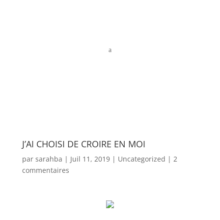
a
J’AI CHOISI DE CROIRE EN MOI
par
sarahba
|
Juil 11, 2019
|
Uncategorized
|
2
commentaires