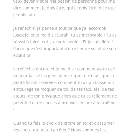
veux devenir et je n’ai besoin de personne pour me
dire comment je dois être, qui je dois être et ce que
je dois faire.
Je réfléchis, je pense à tout ce que j’ai accompli
jusqu’ici et je me dis : Sarah, tu es incroyable ! Tu as
réussi à faire tout ça, toute seule… Et je suis fière !
Parce que c’est important d’être fier de soi et de son
évolution.
Je réfléchis encore et je me dis : comment as-tu osé
un jour laissé les gens penser que tu n’étais que la
petite Sarah réservée, comment tu as pu laissé ton
entourage se moquer de toi, de tes facultés, de tes
atouts, de ton physique alors que tu as tellement de
potentiel et de choses à prouver encore à toi-même
!
Quand tu fais le choix de croire en toi et d’assumer
tes choix, qui peut t’arrêter ? Nous sommes les