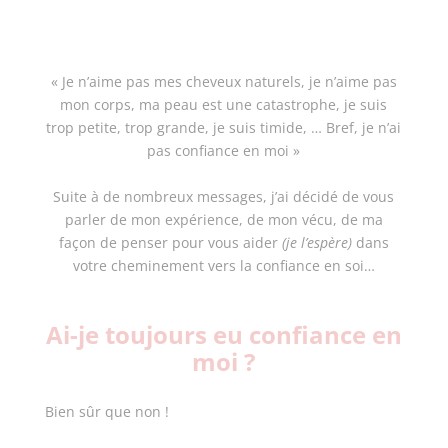
« Je n’aime pas mes cheveux naturels, je n’aime pas
mon corps, ma peau est une catastrophe, je suis
trop petite, trop grande, je suis timide, … Bref, je n’ai
pas confiance en moi »
Suite à de nombreux messages, j’ai décidé de vous
parler de mon expérience, de mon vécu, de ma
façon de penser pour vous aider
(je l’espère)
dans
votre cheminement vers la confiance en soi…
Ai-je toujours eu confiance en
moi ?
Bien sûr que non !