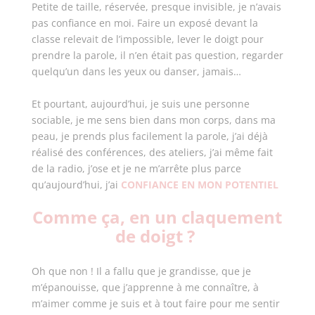
Petite de taille, réservée, presque invisible, je n’avais
pas confiance en moi. Faire un exposé devant la
classe relevait de l’impossible, lever le doigt pour
prendre la parole, il n’en était pas question, regarder
quelqu’un dans les yeux ou danser, jamais…
Et pourtant, aujourd’hui, je suis une personne
sociable, je me sens bien dans mon corps, dans ma
peau, je prends plus facilement la parole, j’ai déjà
réalisé des conférences, des ateliers,
j’ai même fait
de la radio, j’ose et je ne m’arrête plus parce
qu’aujourd’hui, j’ai
CONFIANCE EN MON POTENTIEL
Comme ça, en un claquement
de doigt ?
Oh que non ! Il a fallu que je grandisse, que je
m’épanouisse, que j’apprenne à me connaître, à
m’aimer comme je suis et à tout faire pour me sentir