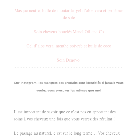
Masque neutre, huile de moutarde, gel d’aloe vera et protéines
de soie
Soin cheveux bouclés Manel Oil and Co
Gel d’aloe vera, menthe poivrée et huile de coco
Soin Denovo
▪ ▪ ▪ ▪ ▪ ▪ ▪ ▪ ▪ ▪ ▪ ▪ ▪ ▪ ▪ ▪ ▪ ▪ ▪ ▪
▪ ▪ ▪ ▪ ▪ ▪ ▪ ▪ ▪ ▪ ▪ ▪ ▪ ▪ ▪ ▪ ▪ ▪ ▪
Sur Instagram, les marques des produits sont identifiés si jamais vous
voulez vous procurer les mêmes que moi
Il est important de savoir que ce n’est pas en apportant des
soins à vos cheveux une fois que vous verrez des résultat !
Le passage au naturel, c’est sur le long terme… Vos cheveux