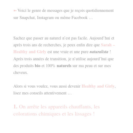
Voici le genre de messages que je reçois quotidiennement
➳
sur Snapchat, Instagram ou même Facebook …
Sachez que passer au naturel n’est pas facile. Aujourd’hui et
Sarah –
après trois ans de recherches, je peux enfin dire que
Healthy and Girly
est une vraie et une pure
naturalista
!
Après trois années de transition, je n’utilise aujourd’hui que
bio
naturels
des produits
et 100%
sur ma peau et sur mes
cheveux.
Healthy and Girly
Alors si vous voulez, vous aussi devenir
,
lisez mes conseils attentivement …
1.
On arrête les appareils chauffants, les
colorations chimiques et les lissages !