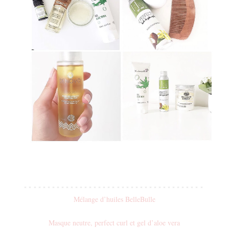
▪ ▪ ▪ ▪ ▪ ▪ ▪ ▪ ▪ ▪ ▪ ▪ ▪ ▪ ▪ ▪ ▪ ▪ ▪ ▪
▪ ▪ ▪ ▪ ▪ ▪ ▪ ▪ ▪ ▪ ▪ ▪ ▪ ▪ ▪ ▪ ▪ ▪ ▪
Mélange d’huiles BelleBulle
Masque neutre, perfect curl et gel d’aloe vera