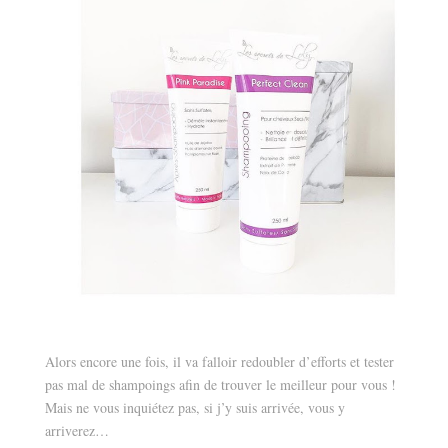
Alors encore une fois, il va falloir redoubler d’efforts et tester
pas mal de shampoings afin de trouver le meilleur pour vous !
Mais ne vous inquiétez pas, si j’y suis arrivée, vous y
arriverez…