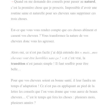
naturel
Quand on me demande des conseils pour passer au
,
⇢
c’est la première chose que je proscris. Impossible d’avoir une
routine saine et naturelle pour ses cheveux sans supprimer ces
trois choses.
Est-ce que vous vous rendez compte que ces choses abîment et
cassent vos cheveux ? Vous transformez la nature de vos
cheveux donc vous les agressez.
Alors oui, ce n’est pas facile j’ai déjà entendu des «
mais…mes
cheveux vont être horribles sans ça !
» et c’est vrai, la
transition
n’est jamais simple ! Il faut souffrir pour être
belle…
Pour que vos cheveux soient en bonne santé, il leur faudra un
temps d’adaptation ! Ce n’est pas en appliquant au pied de la
lettre les conseils que l’on vous donne que vous aurez de beaux
cheveux… C’est le temps qui fera les choses : plusieurs mois,
plusieurs années ?