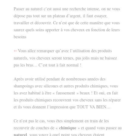
Passer au naturel c’est aussi une recherche intense, on ne vous
dépose pas tout sur un plateau d’argent, il faut essayer,
travailler et découvrir. Ce n’est que de cette manière que vous
saurez quels soins apporter à vos cheveux en fonction de leurs
besoins
Vous allez remarquer qu’avec l’utilisation des produits
➳
naturels, vos cheveux seront ternes, pas jolis mais ne baissez
pas les bras… C’est tout à fait normal !
Après avoir utilisé pendant de nombreuses années des
shampoings avec silicones et autres produits chimiques, vous
les avez habitué à être « faussement » beaux ! Et oui, en fait
les produits chimiques recouvrent vos cheveux sans les réparer
et ils vous donnent l’impression que TOUT VA BIEN…
Ce n’est pas le cas, vous êtes simplement en train de les
chimique
recouvrir de couches de «
» et quand vous passez au
naturel
, vous voyez à quel point vos cheveux étaient