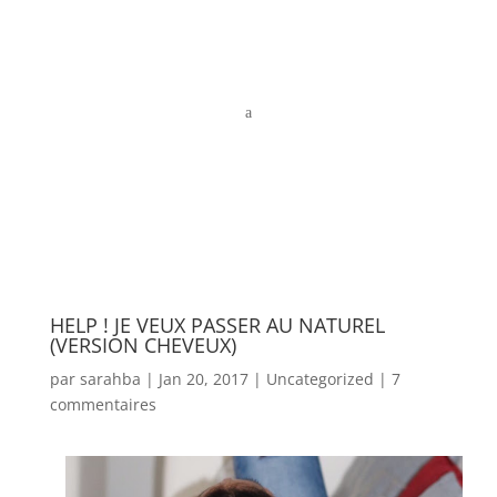
a
HELP ! JE VEUX PASSER AU NATUREL
(VERSION CHEVEUX)
par
sarahba
|
Jan 20, 2017
|
Uncategorized
|
7
commentaires