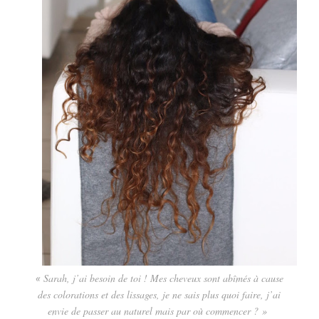
«
Sarah, j’ai besoin de toi ! Mes cheveux sont abîmés à cause
des colorations et des lissages, je ne sais plus quoi faire, j’ai
envie de passer au naturel mais par où commencer ? »