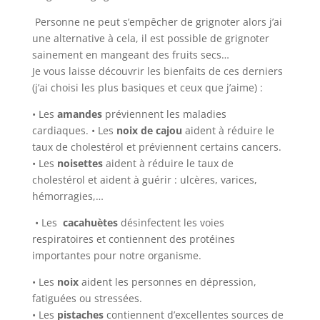
Personne ne peut s’empêcher de grignoter alors j’ai
une alternative à cela, il est possible de grignoter
sainement en mangeant des fruits secs…
Je vous laisse découvrir les bienfaits de ces derniers
(j’ai choisi les plus basiques et ceux que j’aime) :
• Les
amandes
préviennent les maladies
cardiaques. • Les
noix de cajou
aident à réduire le
taux de cholestérol et préviennent certains cancers.
• Les
noisettes
aident à réduire le taux de
cholestérol et aident à guérir : ulcères, varices,
hémorragies,…
• Les
cacahuètes
désinfectent les voies
respiratoires et contiennent des protéines
importantes pour notre organisme.
• Les
noix
aident les personnes en dépression,
fatiguées ou stressées.
• Les
pistaches
contiennent d’excellentes sources de