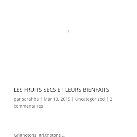
a
LES FRUITS SECS ET LEURS BIENFAITS
par
sarahba
|
Mar 13, 2015
|
Uncategorized
|
2
commentaires
Grignotons, grignotons …