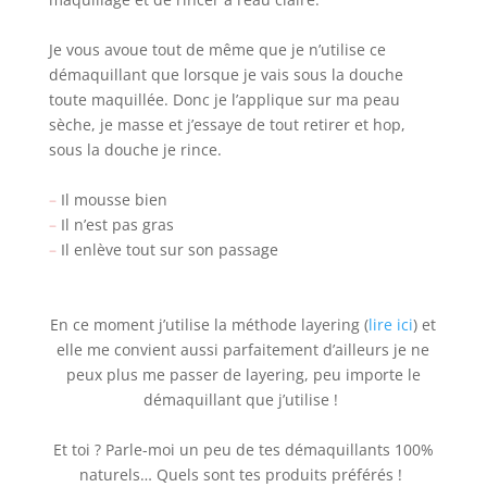
Je vous avoue tout de même que je n’utilise ce
démaquillant que lorsque je vais sous la douche
toute maquillée. Donc je l’applique sur ma peau
sèche, je masse et j’essaye de tout retirer et hop,
sous la douche je rince.
–
Il mousse bien
–
Il n’est pas gras
–
Il enlève tout sur son passage
En ce moment j’utilise la méthode layering (
lire ici
) et
elle me convient aussi parfaitement d’ailleurs je ne
peux plus me passer de layering, peu importe le
démaquillant que j’utilise !
Et toi ? Parle-moi un peu de tes démaquillants 100%
naturels… Quels sont tes produits préférés !