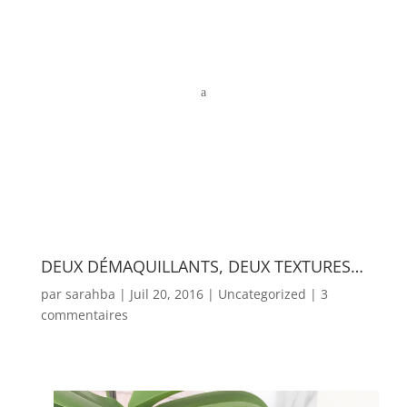
a
DEUX DÉMAQUILLANTS, DEUX TEXTURES…
par
sarahba
|
Juil 20, 2016
|
Uncategorized
|
3
commentaires