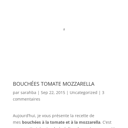
a
BOUCHÉES TOMATE MOZZARELLA
par
sarahba
|
Sep 22, 2015
|
Uncategorized
|
3
commentaires
Aujourd’hui, je vous présente la recette de
mes
bouchées à la tomate et à la mozzarella
. C’est