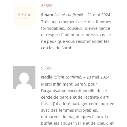
Note
5
sur 5
Siham
(client confirmé)
–
21 mai 2024
Très beau moment avec des femmes
formidables. Douceur, bienveillance
et respect étaient au rendez-vous. Je
ne peux que vous recommander les
cercles de Sarah.
Note
5
sur 5
Nadia
(client confirmé)
–
20 mai 2024
Merci infiniment, Sarah, pour
l’organisation exceptionnelle de ce
cercle de parole et de l’activité d’art
floral. J’ai adoré partager cette journée
avec des femmes incroyables,
entourées de magnifiques fleurs. Le
buffet était super varié et délicieux, et