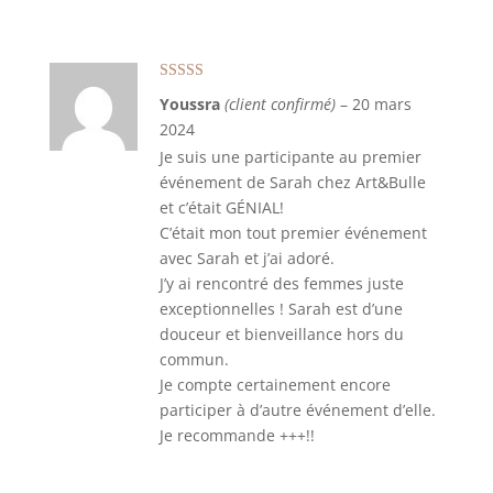
Note
5
sur 5
Youssra
(client confirmé)
–
20 mars
2024
Je suis une participante au premier
événement de Sarah chez Art&Bulle
et c’était GÉNIAL!
C’était mon tout premier événement
avec Sarah et j’ai adoré.
J’y ai rencontré des femmes juste
exceptionnelles ! Sarah est d’une
douceur et bienveillance hors du
commun.
Je compte certainement encore
participer à d’autre événement d’elle.
Je recommande +++!!