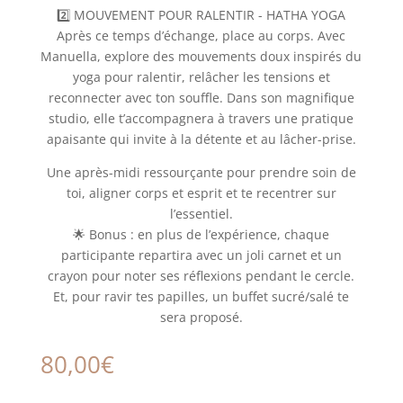
2️⃣ MOUVEMENT POUR RALENTIR - HATHA YOGA
Après ce temps d’échange, place au corps. Avec
Manuella, explore des mouvements doux inspirés du
yoga pour ralentir, relâcher les tensions et
reconnecter avec ton souffle. Dans son magnifique
studio, elle t’accompagnera à travers une pratique
apaisante qui invite à la détente et au lâcher-prise.
Une après-midi ressourçante pour prendre soin de
toi, aligner corps et esprit et te recentrer sur
l’essentiel.
🌟 Bonus : en plus de l’expérience, chaque
participante repartira avec un joli carnet et un
crayon pour noter ses réflexions pendant le cercle.
Et, pour ravir tes papilles, un buffet sucré/salé te
sera proposé.
80,00
€