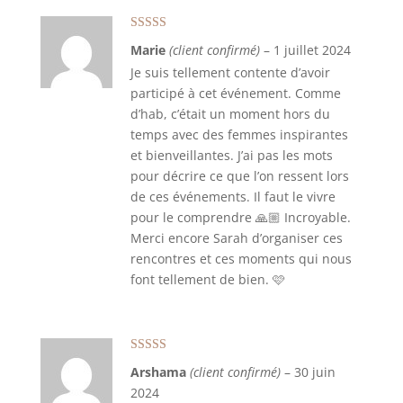
Note
5
sur 5
Marie
(client confirmé)
–
1 juillet 2024
Je suis tellement contente d’avoir
participé à cet événement. Comme
d’hab, c’était un moment hors du
temps avec des femmes inspirantes
et bienveillantes. J’ai pas les mots
pour décrire ce que l’on ressent lors
de ces événements. Il faut le vivre
pour le comprendre 🙏🏼 Incroyable.
Merci encore Sarah d’organiser ces
rencontres et ces moments qui nous
font tellement de bien. 🩷
Note
5
sur 5
Arshama
(client confirmé)
–
30 juin
2024