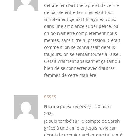
Cet atelier d’art-thérapie et de cercle
de parole entre femmes était tout
simplement génial ! Imaginez-vous,
dans une ambiance super peace, où
on pouvait être complètement nous-
mêmes, sans filtre ni pression. C’était
comme si on se connaissait depuis
toujours, on se sentait toutes à l’aise .
C’était vraiment apaisant et ça fait du
bien de se connecter avec d’autres
femmes de cette manière.
Note
5
sur 5
Nisrine
(client confirmé)
–
20 mars
2024
Je suis tombé sur le compte de Sarah
grâce à une amie et j’étais ravie car
depuis le premier atelier que j’ai tenté