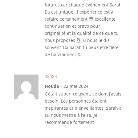
futures car chaque événement Sarah
Ba est unique , l expérience est à
refaire certainement 😇 excellente
continuation et bravo pour l
originalité et la qualité de ce que tu
nous proposes 👌Tu nous le dis
souvent Toi Sarah tu peux être fière
de toi vraiment 👏
Note
5
sur 5
Houda
–
22 mai 2024
C’était super, relaxant, ce dont j’avais
besoin. Les personnes étaient
inspirantes et bienveillantes. Sarah a
su nous mettre à l’aise. Je
recommande fortement