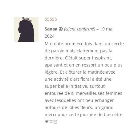
Note
5
sur 5
Sanaa 🦋
(client confirmé)
–
19 mai
2024
Ma toute première fois dans un cercle
de parole mais clairement pas la
dernière. C’était super inspirant,
apaisant et on en ressort un peu plus
légère. Et clôturer la matinée avec
une activité d’art floral a été une
super belle initiative, surtout
entourée de si merveilleuses femmes
avec lesquelles ont peu échanger
autours de jolies fleurs, un grand
merci pour cette journée de bien être
💗🫶🏻