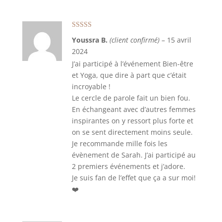
Note
5
sur 5
Youssra B.
(client confirmé)
–
15 avril
2024
J’ai participé à l’événement Bien-être
et Yoga, que dire à part que c’était
incroyable !
Le cercle de parole fait un bien fou.
En échangeant avec d’autres femmes
inspirantes on y ressort plus forte et
on se sent directement moins seule.
Je recommande mille fois les
évènement de Sarah. J’ai participé au
2 premiers événements et j’adore.
Je suis fan de l’effet que ça a sur moi!
❤️