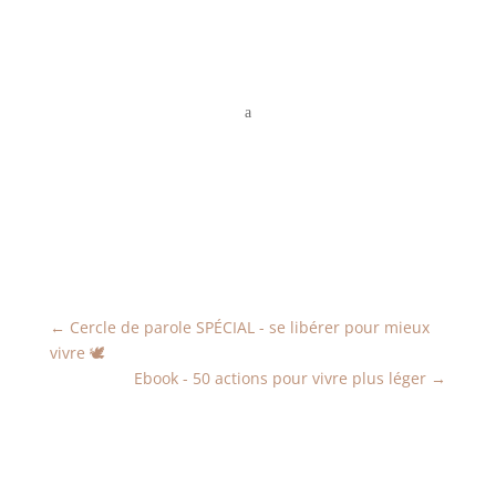
a
←
Cercle de parole SPÉCIAL - se libérer pour mieux
vivre 🕊
Ebook - 50 actions pour vivre plus léger
→