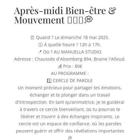
Après-midi Bien-être &
Mouvement 🧘🏻‍♀️💭
⏰ Quand ? Le dimanche 18 mai 2025.
🕦 À quelle heure ? 12h à 17h.
📍 Où ? AU MANUELLA STUDIO.
Adresse : Chaussée d'Alsemberg 894, Braine l'Alleud.
💰 Prix : 80€
AU PROGRAMME :
1️⃣ CERCLE DE PAROLE
Un moment précieux pour partager tes émotions,
échanger et te plonger dans un travail
d’introspection. En tant qu’animatrice, je te guiderai
à travers ce cercle bienveillant, où tu pourras te
libérer et t’ouvrir à des échanges inspirants. Le
cercle est un espace de confiance, où les paroles
peuvent guérir et offrir des révélations importantes
💭