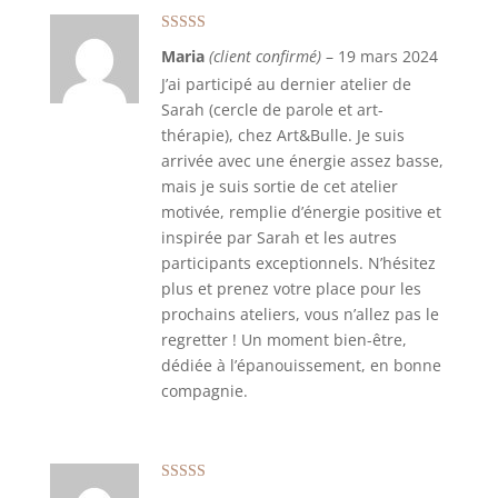
Note
5
sur 5
Maria
(client confirmé)
–
19 mars 2024
J’ai participé au dernier atelier de
Sarah (cercle de parole et art-
thérapie), chez Art&Bulle. Je suis
arrivée avec une énergie assez basse,
mais je suis sortie de cet atelier
motivée, remplie d’énergie positive et
inspirée par Sarah et les autres
participants exceptionnels. N’hésitez
plus et prenez votre place pour les
prochains ateliers, vous n’allez pas le
regretter ! Un moment bien-être,
dédiée à l’épanouissement, en bonne
compagnie.
Note
5
sur 5