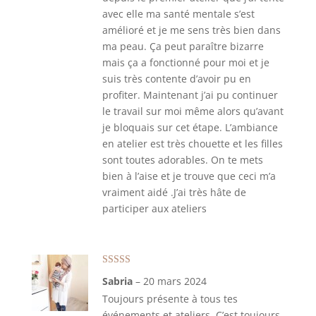
avec elle ma santé mentale s’est
amélioré et je me sens très bien dans
ma peau. Ça peut paraître bizarre
mais ça a fonctionné pour moi et je
suis très contente d’avoir pu en
profiter. Maintenant j’ai pu continuer
le travail sur moi même alors qu’avant
je bloquais sur cet étape. L’ambiance
en atelier est très chouette et les filles
sont toutes adorables. On te mets
bien à l’aise et je trouve que ceci m’a
vraiment aidé .J’ai très hâte de
participer aux ateliers
Note
5
sur 5
Sabria
–
20 mars 2024
Toujours présente à tous tes
événements et ateliers. C’est toujours