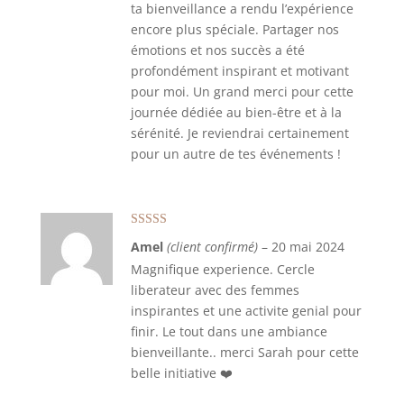
ta bienveillance a rendu l’expérience
encore plus spéciale. Partager nos
émotions et nos succès a été
profondément inspirant et motivant
pour moi. Un grand merci pour cette
journée dédiée au bien-être et à la
sérénité. Je reviendrai certainement
pour un autre de tes événements !
Note
5
sur 5
Amel
(client confirmé)
–
20 mai 2024
Magnifique experience. Cercle
liberateur avec des femmes
inspirantes et une activite genial pour
finir. Le tout dans une ambiance
bienveillante.. merci Sarah pour cette
belle initiative ❤️