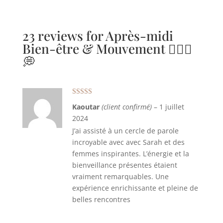
23 reviews for
Après-midi
Bien-être & Mouvement 🧘🏻‍♀️
💭
Note
5
sur 5
Kaoutar
(client confirmé)
–
1 juillet
2024
J’ai assisté à un cercle de parole
incroyable avec avec Sarah et des
femmes inspirantes. L’énergie et la
bienveillance présentes étaient
vraiment remarquables. Une
expérience enrichissante et pleine de
belles rencontres