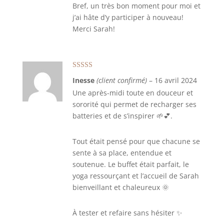
Bref, un très bon moment pour moi et
j’ai hâte d’y participer à nouveau!
Merci Sarah!
Note
5
sur 5
Inesse
(client confirmé)
–
16 avril 2024
Une après-midi toute en douceur et
sororité qui permet de recharger ses
batteries et de s’inspirer 🌱💕.
Tout était pensé pour que chacune se
sente à sa place, entendue et
soutenue. Le buffet était parfait, le
yoga ressourçant et l’accueil de Sarah
bienveillant et chaleureux 🌞
À tester et refaire sans hésiter ✨