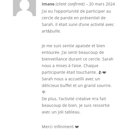
Note
5
sur 5
Imane
(client confirmé)
–
20 mars 2024
J’ai eu l’opportunité de participer au
cercle de parole en présentiel de
Sarah. Il était suivi d’une activité avec
art&bulle.
Je me suis sentie apaisée et bien
entourée. J’ai senti beaucoup de
bienveillance durant ce cercle. Sarah
nous a mises à l’aise. Chaque
participante était touchante. 🫂❤️
Sarah nous a accueilli avec un
délicieux buffet et un grand sourire.
🌹
De plus, l’activité créative m’a fait
beaucoup de bien. Je suis ressortie
avec un joli tableau.
Merci infiniment ❤️