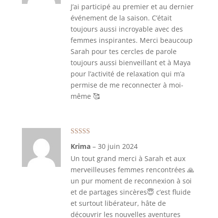
J’ai participé au premier et au dernier
événement de la saison. C’était
toujours aussi incroyable avec des
femmes inspirantes. Merci beaucoup
Sarah pour tes cercles de parole
toujours aussi bienveillant et à Maya
pour l’activité de relaxation qui m’a
permise de me reconnecter à moi-
même 🥰
Note
5
sur 5
Krima
–
30 juin 2024
Un tout grand merci à Sarah et aux
merveilleuses femmes rencontrées 🙏
un pur moment de reconnexion à soi
et de partages sincères😇 c’est fluide
et surtout libérateur, hâte de
découvrir les nouvelles aventures