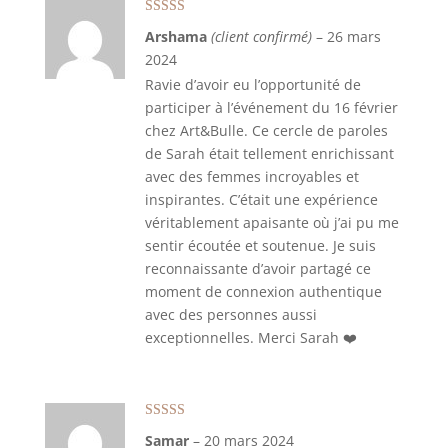
Note
5
sur 5
Arshama
(client confirmé)
–
26 mars
2024
Ravie d’avoir eu l’opportunité de
participer à l’événement du 16 février
chez Art&Bulle. Ce cercle de paroles
de Sarah était tellement enrichissant
avec des femmes incroyables et
inspirantes. C’était une expérience
véritablement apaisante où j’ai pu me
sentir écoutée et soutenue. Je suis
reconnaissante d’avoir partagé ce
moment de connexion authentique
avec des personnes aussi
exceptionnelles. Merci Sarah ❤️
Note
5
sur 5
Samar
–
20 mars 2024