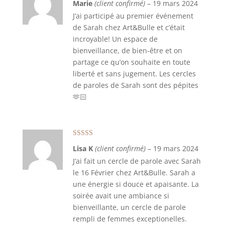
Marie
(client confirmé)
–
19 mars 2024
J’ai participé au premier événement
de Sarah chez Art&Bulle et c’était
incroyable! Un espace de
bienveillance, de bien-être et on
partage ce qu’on souhaite en toute
liberté et sans jugement. Les cercles
de paroles de Sarah sont des pépites
🫶🏻
Note
5
sur 5
Lisa K
(client confirmé)
–
19 mars 2024
J’ai fait un cercle de parole avec Sarah
le 16 Février chez Art&Bulle. Sarah a
une énergie si douce et apaisante. La
soirée avait une ambiance si
bienveillante, un cercle de parole
rempli de femmes exceptionelles.