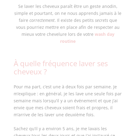
Se laver les cheveux paraît être un geste anodin,
simple et pourtant, on ne nous apprends jamais à le
faire
correctement
. Il existe des petits
secrets
que
vous pourriez mettre en place afin de respecter au
mieux votre chevelure lors de votre
wash day
routine
À quelle fréquence laver ses
cheveux ?
Pour ma part, c’est une à deux fois par semaine. Je
m’explique : en général, je les lave une seule fois par
semaine mais lorsqu’il y a un événement et que j’ai
envie que mes cheveux soient frais et propres, il
m’arrive de les laver une deuxième fois.
Sachez qu’il y a environ 5 ans, je me lavais les
cheveux tous les deux jours et que j’ai instauré ce