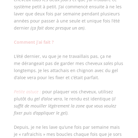
système petit à petit. J’ai commencé ensuite à ne les
laver que deux fois par semaine pendant plusieurs
années pour passer à une seule et unique fois l’été
dernier
(ça fait donc presque un an)
.
Comment j’ai fait ?
L’été dernier, vu que je ne travaillais pas, ça ne
me dérangeait pas de garder mes cheveux
sales
plus
longtemps. Je les attachais en chignon avec du gel
d’aloe vera pour les fixer et c’était parfait.
Petite astuce :
pour plaquer vos cheveux, utilisez
plutôt du
gel d’aloe vera
, le rendu est identique (
il
suffit de mouiller légèrement la zone que vous voulez
fixer puis d’appliquer le gel).
Depuis, je ne les lave qu’une fois par semaine mais
je « rafraichis » mes boucles chaque fois que je sors