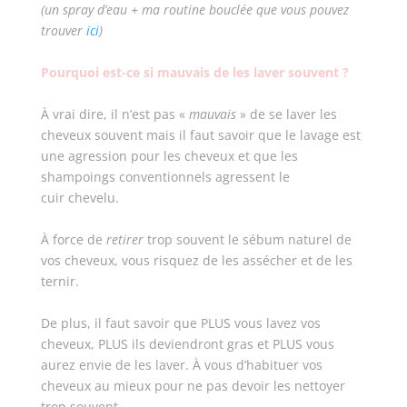
(un spray d’eau + ma routine bouclée que vous pouvez
trouver
ici
)
Pourquoi est-ce si mauvais de les laver souvent ?
À vrai dire, il n’est pas «
mauvais
» de se laver les
cheveux souvent mais il faut savoir que le lavage est
une agression pour les cheveux et que les
shampoings conventionnels agressent le
cuir chevelu.
À force de
retirer
trop souvent le sébum naturel de
vos cheveux, vous risquez de les assécher et de les
ternir.
De plus, il faut savoir que PLUS vous lavez vos
cheveux, PLUS ils deviendront gras et PLUS vous
aurez envie de les laver. À vous d’habituer vos
cheveux au mieux pour ne pas devoir les nettoyer
trop souvent.