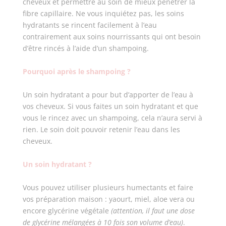
cheveux et permettre au soin de mieux pénétrer la
fibre capillaire. Ne vous inquiétez pas, les soins
hydratants se rincent facilement à l’eau
contrairement aux soins nourrissants qui ont besoin
d’être rincés à l’aide d’un shampoing.
Pourquoi après le shampoing ?
Un soin hydratant a pour but d’apporter de l’eau à
vos cheveux. Si vous faites un soin hydratant et que
vous le rincez avec un shampoing, cela n’aura servi à
rien. Le soin doit pouvoir retenir l’eau dans les
cheveux.
Un soin hydratant ?
Vous pouvez utiliser plusieurs humectants et faire
vos préparation maison : yaourt, miel, aloe vera ou
encore glycérine végétale
(attention, il faut une dose
de glycérine mélangées à 10 fois son volume d’eau)
.