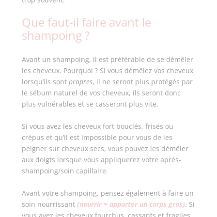
Que faut-il faire avant le
shampoing ?
Avant un shampoing, il est préférable de se démêler
les cheveux. Pourquoi ? Si vous démêlez vos cheveux
lorsqu’ils sont
propres
, il ne seront plus protégés par
le sébum naturel de vos cheveux, ils seront donc
plus vulnérables et se casseront plus vite.
Si vous avez les cheveux fort bouclés, frisés ou
crépus et qu’il est impossible pour vous de les
peigner sur cheveux secs, vous pouvez les démêler
aux doigts lorsque vous appliquerez votre après-
shampoing/soin capillaire.
Avant votre shampoing, pensez également à faire un
soin nourrissant
(nourrir = apporter un corps gras)
. Si
vous avez les cheveux
fourchus, cassants et fragiles,