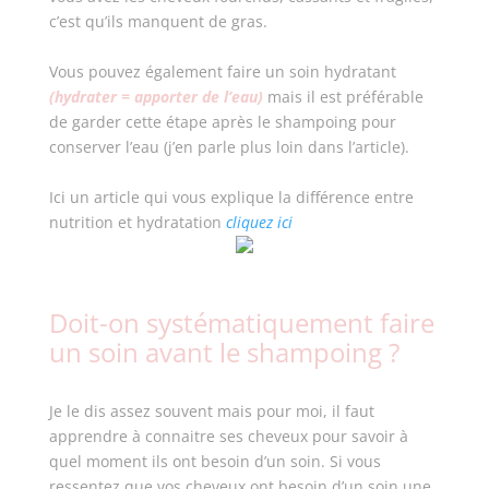
c’est qu’ils manquent de gras.
Vous pouvez également faire un soin hydratant
(hydrater = apporter de l’eau)
mais il est préférable
de garder cette étape après le shampoing pour
conserver l’eau (j’en parle plus loin dans l’article).
Ici un article qui vous explique la différence entre
nutrition et hydratation
cliquez ici
Doit-on systématiquement faire
un soin avant le shampoing ?
Je le dis assez souvent mais pour moi, il faut
apprendre à connaitre ses cheveux pour savoir à
quel moment ils ont besoin d’un soin. Si vous
ressentez que vos cheveux ont besoin d’un soin une