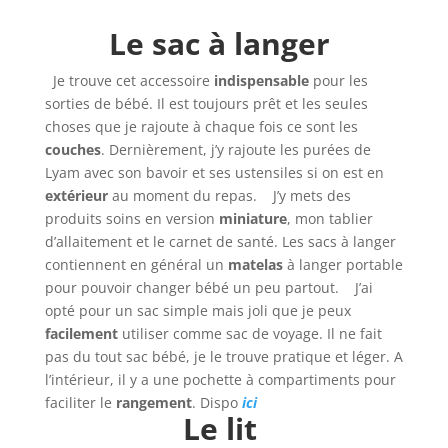
Le sac à langer
Je trouve cet accessoire
indispensable
pour les
sorties de bébé. Il est toujours prêt et les seules
choses que je rajoute à chaque fois ce sont les
couches
. Dernièrement, j’y rajoute les purées de
Lyam avec son bavoir et ses ustensiles si on est en
extérieur
au moment du repas. J’y mets des
produits soins en version
miniature
, mon tablier
d’allaitement et le carnet de santé. Les sacs à langer
contiennent en général un
matelas
à langer portable
pour pouvoir changer bébé un peu partout. J’ai
opté pour un sac simple mais joli que je peux
facilement
utiliser comme sac de voyage. Il ne fait
pas du tout sac bébé, je le trouve pratique et léger. A
l’intérieur, il y a une pochette à compartiments pour
faciliter le
rangement
. Dispo
ici
Le lit