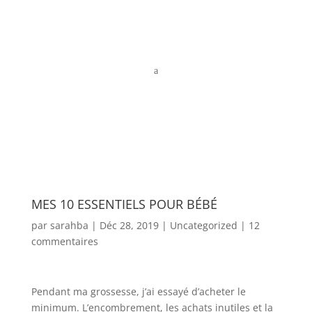
a
MES 10 ESSENTIELS POUR BÉBÉ
par
sarahba
|
Déc 28, 2019
|
Uncategorized
|
12
commentaires
Pendant ma grossesse, j’ai essayé d’acheter le
minimum. L’encombrement, les achats inutiles et la