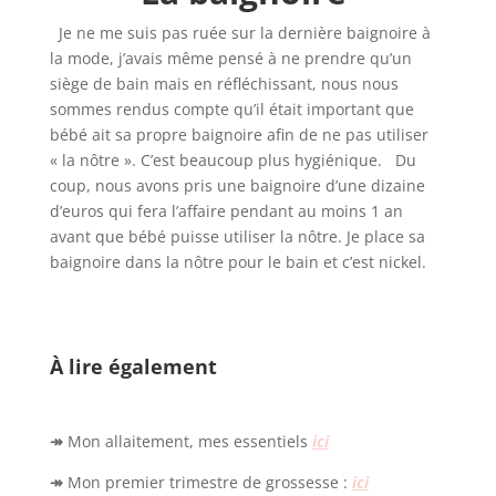
Je ne me suis pas ruée sur la dernière baignoire à
la mode, j’avais même pensé à ne prendre qu’un
siège de bain mais en réfléchissant, nous nous
sommes rendus compte qu’il était important que
bébé ait sa propre baignoire afin de ne pas utiliser
« la nôtre ». C’est beaucoup plus hygiénique. Du
coup, nous avons pris une baignoire d’une dizaine
d’euros qui fera l’affaire pendant au moins 1 an
avant que bébé puisse utiliser la nôtre. Je place sa
baignoire dans la nôtre pour le bain et c’est nickel.
À lire également
↠
Mon allaitement, mes essentiels
ici
↠
Mon premier trimestre de grossesse :
ici