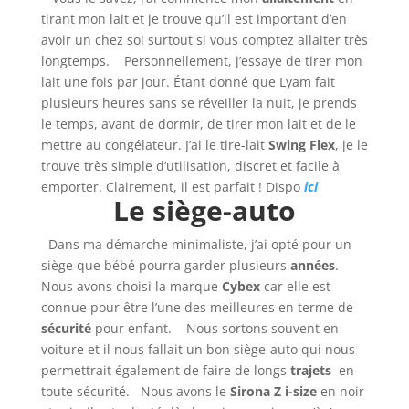
tirant mon lait et je trouve qu’il est important d’en
avoir un chez soi surtout si vous comptez allaiter très
longtemps. Personnellement, j’essaye de tirer mon
lait une fois par jour. Étant donné que Lyam fait
plusieurs heures sans se réveiller la nuit, je prends
le temps, avant de dormir, de tirer mon lait et de le
mettre au congélateur. J’ai le tire-lait
Swing Flex
, je le
trouve très simple d’utilisation, discret et facile à
emporter. Clairement, il est parfait ! Dispo
ici
Le siège-auto
Dans ma démarche minimaliste, j’ai opté pour un
siège que bébé pourra garder plusieurs
années
.
Nous avons choisi la marque
Cybex
car elle est
connue pour être l’une des meilleures en terme de
sécurité
pour enfant. Nous sortons souvent en
voiture et il nous fallait un bon siège-auto qui nous
permettrait également de faire de longs
trajets
en
toute sécurité. Nous avons le
Sirona Z i-size
en noir