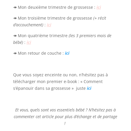
↠
Mon deuxième trimestre de grossesse :
ici
↠
Mon troisième trimestre de grossesse
(+ récit
d’accouchement)
:
ici
↠
Mon quatrième trimestre
(les 3 premiers mois de
bébé)
:
ici
↠
Mon retour de couche :
ici
Que vous soyez enceinte ou non, n’hésitez pas à
télécharger mon premier e-book : « Comment
s’épanouir dans sa grossesse » juste
ici
Et vous, quels sont vos essentiels bébé ? N’hésitez pas à
commenter cet article pour plus d’échange et de partage
!