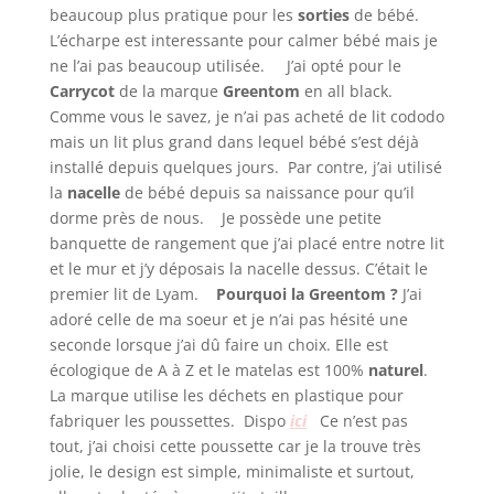
beaucoup plus pratique pour les
sorties
de bébé.
L’écharpe est interessante pour calmer bébé mais je
ne l’ai pas beaucoup utilisée. J’ai opté pour le
Carrycot
de la marque
Greentom
en all black.
Comme vous le savez, je n’ai pas acheté de lit cododo
mais un lit plus grand dans lequel bébé s’est déjà
installé depuis quelques jours. Par contre, j’ai utilisé
la
nacelle
de bébé depuis sa naissance pour qu’il
dorme près de nous. Je possède une petite
banquette de rangement que j’ai placé entre notre lit
et le mur et j’y déposais la nacelle dessus. C’était le
premier lit de Lyam.
Pourquoi la Greentom ?
J’ai
adoré celle de ma soeur et je n’ai pas hésité une
seconde lorsque j’ai dû faire un choix. Elle est
écologique de A à Z et le matelas est 100%
naturel
.
La marque utilise les déchets en plastique pour
fabriquer les poussettes. Dispo
ici
Ce n’est pas
tout, j’ai choisi cette poussette car je la trouve très
jolie, le design est simple, minimaliste et surtout,