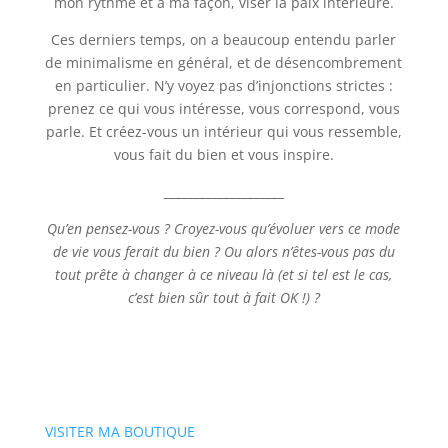
mon rythme et à ma façon, viser la paix intérieure.
Ces derniers temps, on a beaucoup entendu parler
de minimalisme en général, et de désencombrement
en particulier. N’y voyez pas d’injonctions strictes :
prenez ce qui vous intéresse, vous correspond, vous
parle. Et créez-vous un intérieur qui vous ressemble,
vous fait du bien et vous inspire.
____________________
Qu’en pensez-vous ? Croyez-vous qu’évoluer vers ce mode
de vie vous ferait du bien ? Ou alors n’êtes-vous pas du
tout prête à changer à ce niveau là (et si tel est le cas,
c’est bien sûr tout à fait OK !) ?
VISITER MA BOUTIQUE