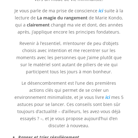
Je vous parle de ma prise de conscience
ici
suite à la
lecture de
La magie du rangement
de Marie Kondo,
qui a
clairement
changé ma vie et dont, des années
après, j’applique encore les principes fondateurs.
Revenir à l’essentiel, m’entourer de peu d’objets
choisis avec intention et me recentrer sur les
moments avec les personnes que j’aime plutôt que
sur le matériel sont autant de piliers de vie qui
participent tous les jours à mon bonheur.
Le désencombrement est l’une des premières
actions clés qui permet de se créer un
environnement minimaliste, et je vous livre
ici
mes 5
astuces pour se lancer. Ces conseils sont bien sûr
toujours d’actualité – d’ailleurs, les avez-vous déjà
essayés ? –, et je vous propose aujourd’hui d’en
discuter à nouveau.
Ranger et trier régulièrement