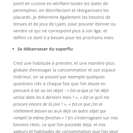
point en cuisine en vérifiant toutes les dates de
péremption, en désinfectant et réorganisant les
placards. Je détermine également les besoins de
tenues et de jeux de Lyam, pour pouvoir donner ou
vendre ce qui ne correspond plus à son âge, et
définir ce dont il a besoin pour les prochains mois.
Se débarrasser du superflu
C’est une habitude à prendre, et une manière plus
globale d’envisager la consommation et son espace
intérieur, en se posant par exemple quelques
questions clés à chaque fois que l’on doute en
pensant à tel ou tel objet : «
Est-ce-que je l’ai déjà
utilisé dans les 6 derniers mois
? », «
Est-ce qu’il me
procure encore de la joie
? », «
Est-ce que j’en ai
réellement besoin ou ai-je déjà un autre objet qui
remplit la même fonction
» ? En s’interrogeant sur nos
besoins réels, ce que l’on possède déjà, et nos
valeurs et habitudes de consommation que l’on veut