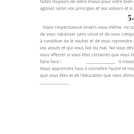
faites toujours de votre mieux pour votre bien
agissez selon vos principes et vos valeurs et s
5
Soyez respectueuse envers vous-même, ne vou
de vous rabaisser sans cesse et de vous compar
à condition de le vouloir et de vous reprendre
vos atouts et qui vous fait du mal. Ne vous dé
vous affecter si vous êtes certaines que vou
faire face !
________________
Il n’exis
Nous apprenons tous à connaître l’autre et no
que vous êtes et de l’éducation que vous donn
________________