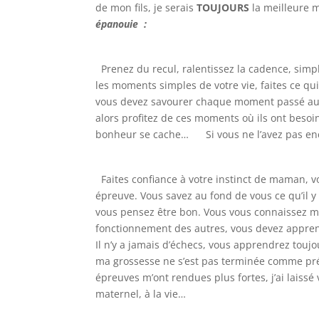
de mon fils, je serais
TOUJOURS
la meilleur
épanouie :
Prenez du recul, ralentissez la cadence, simpli
les moments simples de votre vie, faites ce 
vous devez savourer chaque moment passé aux c
alors profitez de ces moments où ils ont besoin
bonheur se cache… Si vous ne l’avez pas encor
Faites confiance à votre instinct de maman, v
épreuve. Vous savez au fond de vous ce qu’il 
vous pensez être bon. Vous vous connaissez 
fonctionnement des autres, vous devez apprendr
Il n’y a jamais d’échecs, vous apprendrez tou
ma grossesse ne s’est pas terminée comme prév
épreuves m’ont rendues plus fortes, j’ai laissé
maternel, à la vie…