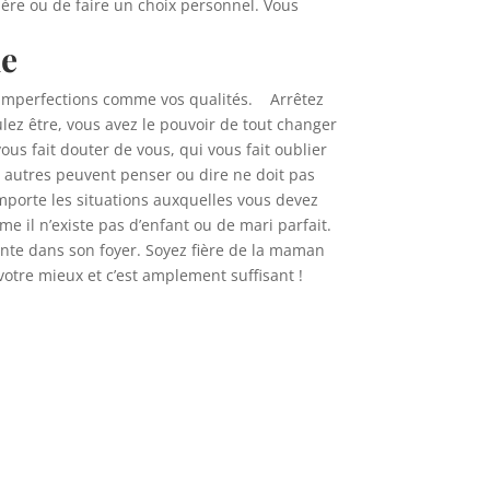
ière ou de faire un choix personnel. Vous
me
 imperfections comme vos qualités. Arrêtez
lez être, vous avez le pouvoir de tout changer
us fait douter de vous, qui vous fait oublier
s autres peuvent penser ou dire ne doit pas
porte les situations auxquelles vous devez
 il n’existe pas d’enfant ou de mari parfait.
nte dans son foyer. Soyez fière de la maman
 votre mieux et c’est amplement suffisant !