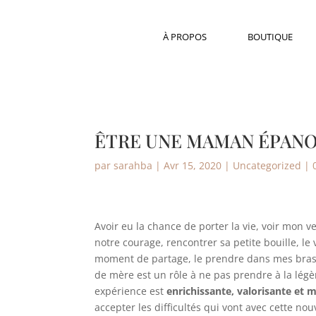
À PROPOS
BOUTIQUE
ÊTRE UNE MAMAN ÉPANO
par
sarahba
|
Avr 15, 2020
|
Uncategorized
|
Avoir eu la chance de porter la vie, voir mon v
notre courage, rencontrer sa petite bouille, le
moment de partage, le prendre dans mes bras, 
de mère est un rôle à ne pas prendre à la légèr
expérience est
enrichissante, valorisante et 
accepter les difficultés qui vont avec cette nouv