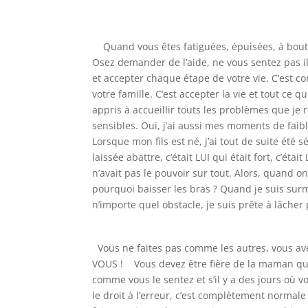
Quand vous êtes fatiguées, épuisées, à bout 
Osez demander de l’aide, ne vous sentez pas i
et accepter chaque étape de votre vie. C’est c
votre famille. C’est accepter la vie et tout ce
appris à accueillir touts les problèmes que je 
sensibles. Oui, j’ai aussi mes moments de faibl
Lorsque mon fils est né, j’ai tout de suite été s
laissée abattre, c’était LUI qui était fort, c’ét
n’avait pas le pouvoir sur tout. Alors, quand o
pourquoi baisser les bras ? Quand je suis surme
n’importe quel obstacle, je suis prête à lâch
Vous ne faites pas comme les autres, vous ave
VOUS ! Vous devez être fière de la maman que 
comme vous le sentez et s’il y a des jours où 
le droit à l’erreur, c’est complètement normale